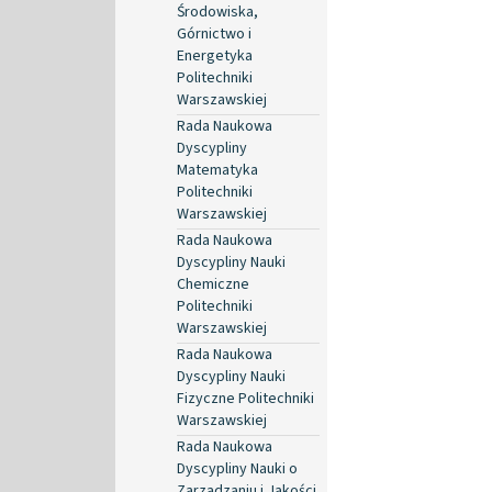
Środowiska,
Górnictwo i
Energetyka
Politechniki
Warszawskiej
Rada Naukowa
Dyscypliny
Matematyka
Politechniki
Warszawskiej
Rada Naukowa
Dyscypliny Nauki
Chemiczne
Politechniki
Warszawskiej
Rada Naukowa
Dyscypliny Nauki
Fizyczne Politechniki
Warszawskiej
Rada Naukowa
Dyscypliny Nauki o
Zarządzaniu i Jakości