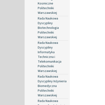
Kosmiczne
Politechniki
Warszawskiej
Rada Naukowa
Dyscypliny
Biotechnologia
Politechniki
Warszawskiej
Rada Naukowa
Dyscypliny
Informatyka
Techniczna i
Telekomunikacja
Politechniki
Warszawskiej
Rada Naukowa
Dyscypliny Inżynieria
Biomedyczna
Politechniki
Warszawskiej
Rada Naukowa