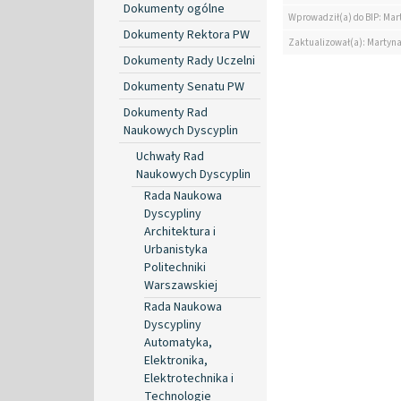
Dokumenty ogólne
Wprowadził(a) do BIP: Mar
Dokumenty Rektora PW
Zaktualizował(a): Martyn
Dokumenty Rady Uczelni
Dokumenty Senatu PW
Dokumenty Rad
Naukowych Dyscyplin
Uchwały Rad
Naukowych Dyscyplin
Rada Naukowa
Dyscypliny
Architektura i
Urbanistyka
Politechniki
Warszawskiej
Rada Naukowa
Dyscypliny
Automatyka,
Elektronika,
Elektrotechnika i
Technologie