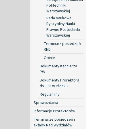
Politechniki
Warszawskiej
Rada Naukowa
Dyscypliny Nauki
Prawne Politechniki
Warszawskiej
Terminarz posiedzeń
RND
Opinie
Dokumenty Kanclerza
PW
Dokumenty Prorektora
ds. Filii w Płocku
Regulaminy
Sprawozdania
Informacje Prorektorów
Terminarze posiedzeń i
składy Rad Wydziałów