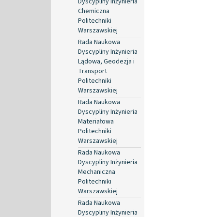
Dyscypliny Inżynieria
Chemiczna
Politechniki
Warszawskiej
Rada Naukowa
Dyscypliny Inżynieria
Lądowa, Geodezja i
Transport
Politechniki
Warszawskiej
Rada Naukowa
Dyscypliny Inżynieria
Materiałowa
Politechniki
Warszawskiej
Rada Naukowa
Dyscypliny Inżynieria
Mechaniczna
Politechniki
Warszawskiej
Rada Naukowa
Dyscypliny Inżynieria