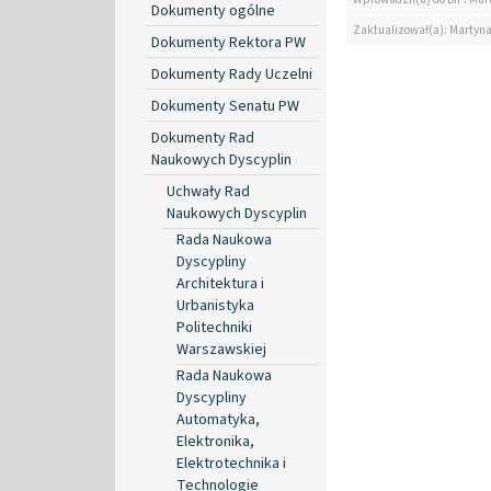
Dokumenty ogólne
Zaktualizował(a): Martyn
Dokumenty Rektora PW
Dokumenty Rady Uczelni
Dokumenty Senatu PW
Dokumenty Rad
Naukowych Dyscyplin
Uchwały Rad
Naukowych Dyscyplin
Rada Naukowa
Dyscypliny
Architektura i
Urbanistyka
Politechniki
Warszawskiej
Rada Naukowa
Dyscypliny
Automatyka,
Elektronika,
Elektrotechnika i
Technologie