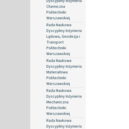
Dyscypliny Inżynieria
Chemiczna
Politechniki
Warszawskiej
Rada Naukowa
Dyscypliny Inżynieria
Lądowa, Geodezja i
Transport
Politechniki
Warszawskiej
Rada Naukowa
Dyscypliny Inżynieria
Materiałowa
Politechniki
Warszawskiej
Rada Naukowa
Dyscypliny Inżynieria
Mechaniczna
Politechniki
Warszawskiej
Rada Naukowa
Dyscypliny Inżynieria