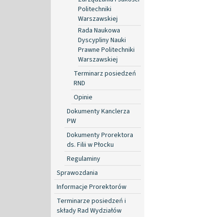
Politechniki
Warszawskiej
Rada Naukowa
Dyscypliny Nauki
Prawne Politechniki
Warszawskiej
Terminarz posiedzeń
RND
Opinie
Dokumenty Kanclerza
PW
Dokumenty Prorektora
ds. Filii w Płocku
Regulaminy
Sprawozdania
Informacje Prorektorów
Terminarze posiedzeń i
składy Rad Wydziałów