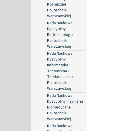
Kosmiczne
Politechniki
Warszawskiej
Rada Naukowa
Dyscypliny
Biotechnologia
Politechniki
Warszawskiej
Rada Naukowa
Dyscypliny
Informatyka
Techniczna i
Telekomunikacja
Politechniki
Warszawskiej
Rada Naukowa
Dyscypliny Inżynieria
Biomedyczna
Politechniki
Warszawskiej
Rada Naukowa