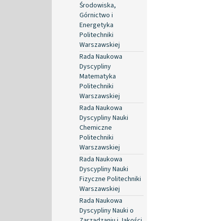
Środowiska,
Górnictwo i
Energetyka
Politechniki
Warszawskiej
Rada Naukowa
Dyscypliny
Matematyka
Politechniki
Warszawskiej
Rada Naukowa
Dyscypliny Nauki
Chemiczne
Politechniki
Warszawskiej
Rada Naukowa
Dyscypliny Nauki
Fizyczne Politechniki
Warszawskiej
Rada Naukowa
Dyscypliny Nauki o
Zarządzaniu i Jakości