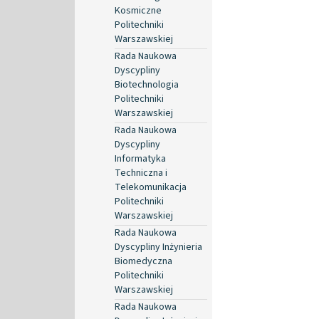
Kosmiczne
Politechniki
Warszawskiej
Rada Naukowa
Dyscypliny
Biotechnologia
Politechniki
Warszawskiej
Rada Naukowa
Dyscypliny
Informatyka
Techniczna i
Telekomunikacja
Politechniki
Warszawskiej
Rada Naukowa
Dyscypliny Inżynieria
Biomedyczna
Politechniki
Warszawskiej
Rada Naukowa