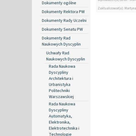
Dokumenty ogólne
Zaktualizował(a): Martyn
Dokumenty Rektora PW
Dokumenty Rady Uczelni
Dokumenty Senatu PW
Dokumenty Rad
Naukowych Dyscyplin
Uchwały Rad
Naukowych Dyscyplin
Rada Naukowa
Dyscypliny
Architektura i
Urbanistyka
Politechniki
Warszawskiej
Rada Naukowa
Dyscypliny
Automatyka,
Elektronika,
Elektrotechnika i
Technologie