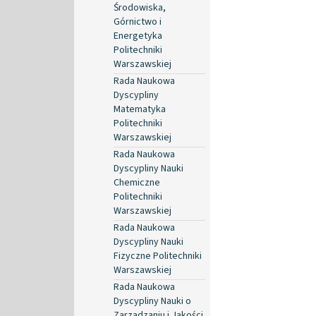
Środowiska,
Górnictwo i
Energetyka
Politechniki
Warszawskiej
Rada Naukowa
Dyscypliny
Matematyka
Politechniki
Warszawskiej
Rada Naukowa
Dyscypliny Nauki
Chemiczne
Politechniki
Warszawskiej
Rada Naukowa
Dyscypliny Nauki
Fizyczne Politechniki
Warszawskiej
Rada Naukowa
Dyscypliny Nauki o
Zarządzaniu i Jakości