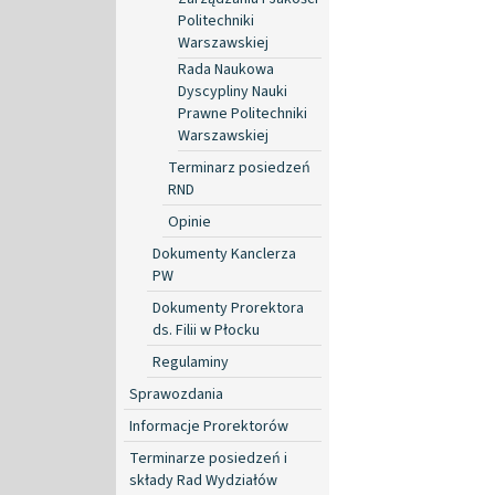
Politechniki
Warszawskiej
Rada Naukowa
Dyscypliny Nauki
Prawne Politechniki
Warszawskiej
Terminarz posiedzeń
RND
Opinie
Dokumenty Kanclerza
PW
Dokumenty Prorektora
ds. Filii w Płocku
Regulaminy
Sprawozdania
Informacje Prorektorów
Terminarze posiedzeń i
składy Rad Wydziałów