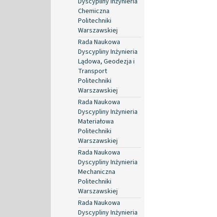
Dyscypliny Inżynieria
Chemiczna
Politechniki
Warszawskiej
Rada Naukowa
Dyscypliny Inżynieria
Lądowa, Geodezja i
Transport
Politechniki
Warszawskiej
Rada Naukowa
Dyscypliny Inżynieria
Materiałowa
Politechniki
Warszawskiej
Rada Naukowa
Dyscypliny Inżynieria
Mechaniczna
Politechniki
Warszawskiej
Rada Naukowa
Dyscypliny Inżynieria