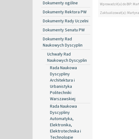
Dokumenty ogólne
Wprowadził(a) do BIP: Mar
Dokumenty Rektora PW
Zaktualizował(a): Martyn
Dokumenty Rady Uczelni
Dokumenty Senatu PW
Dokumenty Rad
Naukowych Dyscyplin
Uchwały Rad
Naukowych Dyscyplin
Rada Naukowa
Dyscypliny
Architektura i
Urbanistyka
Politechniki
Warszawskiej
Rada Naukowa
Dyscypliny
Automatyka,
Elektronika,
Elektrotechnika i
Technologie