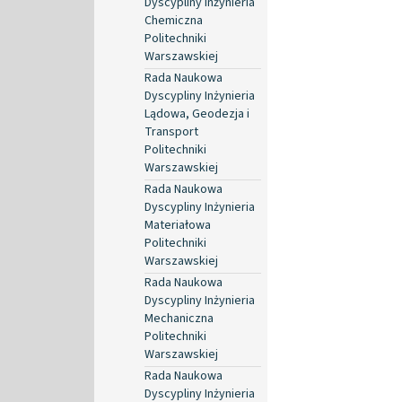
Dyscypliny Inżynieria
Chemiczna
Politechniki
Warszawskiej
Rada Naukowa
Dyscypliny Inżynieria
Lądowa, Geodezja i
Transport
Politechniki
Warszawskiej
Rada Naukowa
Dyscypliny Inżynieria
Materiałowa
Politechniki
Warszawskiej
Rada Naukowa
Dyscypliny Inżynieria
Mechaniczna
Politechniki
Warszawskiej
Rada Naukowa
Dyscypliny Inżynieria