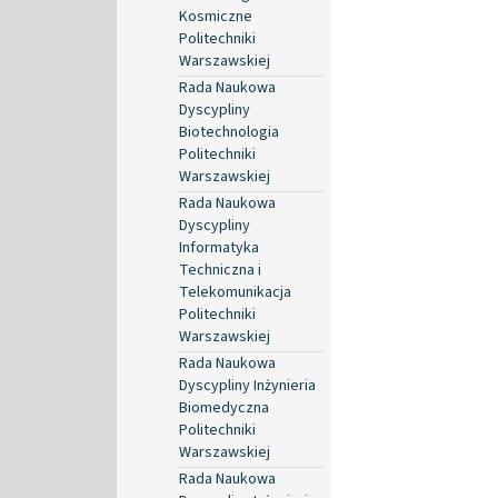
Kosmiczne
Politechniki
Warszawskiej
Rada Naukowa
Dyscypliny
Biotechnologia
Politechniki
Warszawskiej
Rada Naukowa
Dyscypliny
Informatyka
Techniczna i
Telekomunikacja
Politechniki
Warszawskiej
Rada Naukowa
Dyscypliny Inżynieria
Biomedyczna
Politechniki
Warszawskiej
Rada Naukowa