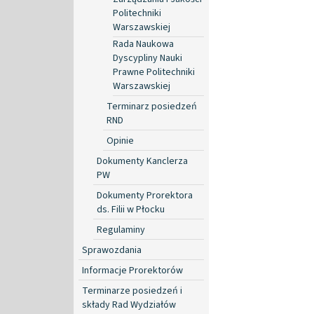
Politechniki
Warszawskiej
Rada Naukowa
Dyscypliny Nauki
Prawne Politechniki
Warszawskiej
Terminarz posiedzeń
RND
Opinie
Dokumenty Kanclerza
PW
Dokumenty Prorektora
ds. Filii w Płocku
Regulaminy
Sprawozdania
Informacje Prorektorów
Terminarze posiedzeń i
składy Rad Wydziałów