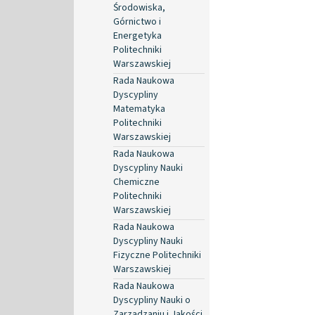
Środowiska,
Górnictwo i
Energetyka
Politechniki
Warszawskiej
Rada Naukowa
Dyscypliny
Matematyka
Politechniki
Warszawskiej
Rada Naukowa
Dyscypliny Nauki
Chemiczne
Politechniki
Warszawskiej
Rada Naukowa
Dyscypliny Nauki
Fizyczne Politechniki
Warszawskiej
Rada Naukowa
Dyscypliny Nauki o
Zarządzaniu i Jakości