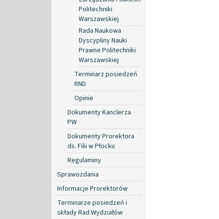
Politechniki
Warszawskiej
Rada Naukowa
Dyscypliny Nauki
Prawne Politechniki
Warszawskiej
Terminarz posiedzeń
RND
Opinie
Dokumenty Kanclerza
PW
Dokumenty Prorektora
ds. Filii w Płocku
Regulaminy
Sprawozdania
Informacje Prorektorów
Terminarze posiedzeń i
składy Rad Wydziałów