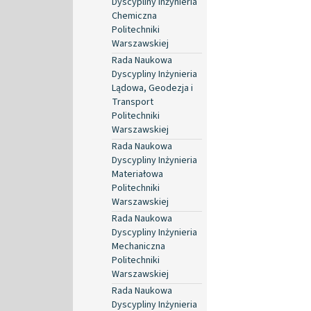
Dyscypliny Inżynieria
Chemiczna
Politechniki
Warszawskiej
Rada Naukowa
Dyscypliny Inżynieria
Lądowa, Geodezja i
Transport
Politechniki
Warszawskiej
Rada Naukowa
Dyscypliny Inżynieria
Materiałowa
Politechniki
Warszawskiej
Rada Naukowa
Dyscypliny Inżynieria
Mechaniczna
Politechniki
Warszawskiej
Rada Naukowa
Dyscypliny Inżynieria