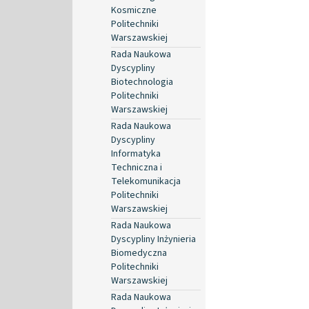
Kosmiczne
Politechniki
Warszawskiej
Rada Naukowa
Dyscypliny
Biotechnologia
Politechniki
Warszawskiej
Rada Naukowa
Dyscypliny
Informatyka
Techniczna i
Telekomunikacja
Politechniki
Warszawskiej
Rada Naukowa
Dyscypliny Inżynieria
Biomedyczna
Politechniki
Warszawskiej
Rada Naukowa