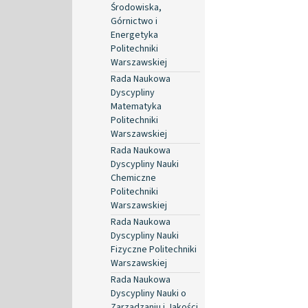
Środowiska,
Górnictwo i
Energetyka
Politechniki
Warszawskiej
Rada Naukowa
Dyscypliny
Matematyka
Politechniki
Warszawskiej
Rada Naukowa
Dyscypliny Nauki
Chemiczne
Politechniki
Warszawskiej
Rada Naukowa
Dyscypliny Nauki
Fizyczne Politechniki
Warszawskiej
Rada Naukowa
Dyscypliny Nauki o
Zarządzaniu i Jakości