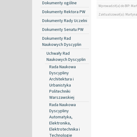
Dokumenty ogólne
Wprowadził(a) do BIP: Mar
Dokumenty Rektora PW
Zaktualizował(a): Martyn
Dokumenty Rady Uczelni
Dokumenty Senatu PW
Dokumenty Rad
Naukowych Dyscyplin
Uchwały Rad
Naukowych Dyscyplin
Rada Naukowa
Dyscypliny
Architektura i
Urbanistyka
Politechniki
Warszawskiej
Rada Naukowa
Dyscypliny
Automatyka,
Elektronika,
Elektrotechnika i
Technologie