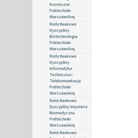
Kosmiczne
Politechniki
Warszawskiej
Rada Naukowa
Dyscypliny
Biotechnologia
Politechniki
Warszawskiej
Rada Naukowa
Dyscypliny
Informatyka
Techniczna i
Telekomunikacja
Politechniki
Warszawskiej
Rada Naukowa
Dyscypliny Inżynieria
Biomedyczna
Politechniki
Warszawskiej
Rada Naukowa