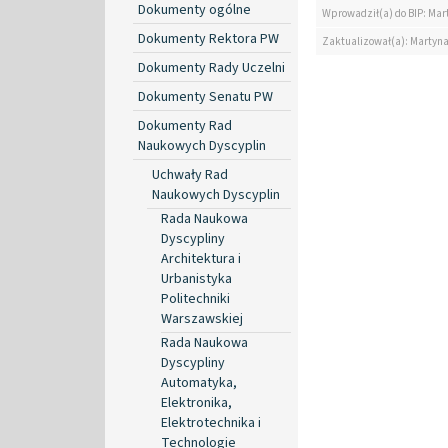
Dokumenty ogólne
Wprowadził(a) do BIP: Mar
Dokumenty Rektora PW
Zaktualizował(a): Martyn
Dokumenty Rady Uczelni
Dokumenty Senatu PW
Dokumenty Rad
Naukowych Dyscyplin
Uchwały Rad
Naukowych Dyscyplin
Rada Naukowa
Dyscypliny
Architektura i
Urbanistyka
Politechniki
Warszawskiej
Rada Naukowa
Dyscypliny
Automatyka,
Elektronika,
Elektrotechnika i
Technologie