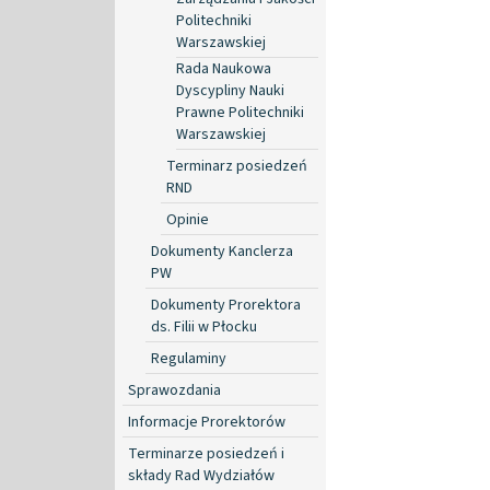
Politechniki
Warszawskiej
Rada Naukowa
Dyscypliny Nauki
Prawne Politechniki
Warszawskiej
Terminarz posiedzeń
RND
Opinie
Dokumenty Kanclerza
PW
Dokumenty Prorektora
ds. Filii w Płocku
Regulaminy
Sprawozdania
Informacje Prorektorów
Terminarze posiedzeń i
składy Rad Wydziałów