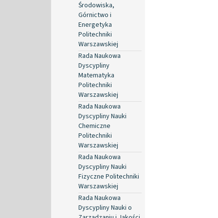
Środowiska,
Górnictwo i
Energetyka
Politechniki
Warszawskiej
Rada Naukowa
Dyscypliny
Matematyka
Politechniki
Warszawskiej
Rada Naukowa
Dyscypliny Nauki
Chemiczne
Politechniki
Warszawskiej
Rada Naukowa
Dyscypliny Nauki
Fizyczne Politechniki
Warszawskiej
Rada Naukowa
Dyscypliny Nauki o
Zarządzaniu i Jakości