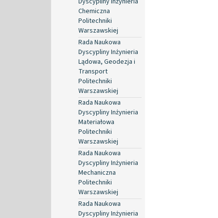
Dyscypliny Inżynieria
Chemiczna
Politechniki
Warszawskiej
Rada Naukowa
Dyscypliny Inżynieria
Lądowa, Geodezja i
Transport
Politechniki
Warszawskiej
Rada Naukowa
Dyscypliny Inżynieria
Materiałowa
Politechniki
Warszawskiej
Rada Naukowa
Dyscypliny Inżynieria
Mechaniczna
Politechniki
Warszawskiej
Rada Naukowa
Dyscypliny Inżynieria