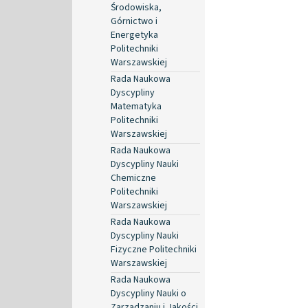
Środowiska,
Górnictwo i
Energetyka
Politechniki
Warszawskiej
Rada Naukowa
Dyscypliny
Matematyka
Politechniki
Warszawskiej
Rada Naukowa
Dyscypliny Nauki
Chemiczne
Politechniki
Warszawskiej
Rada Naukowa
Dyscypliny Nauki
Fizyczne Politechniki
Warszawskiej
Rada Naukowa
Dyscypliny Nauki o
Zarządzaniu i Jakości