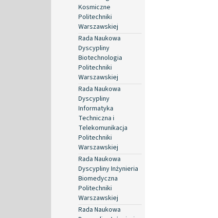
Kosmiczne
Politechniki
Warszawskiej
Rada Naukowa
Dyscypliny
Biotechnologia
Politechniki
Warszawskiej
Rada Naukowa
Dyscypliny
Informatyka
Techniczna i
Telekomunikacja
Politechniki
Warszawskiej
Rada Naukowa
Dyscypliny Inżynieria
Biomedyczna
Politechniki
Warszawskiej
Rada Naukowa