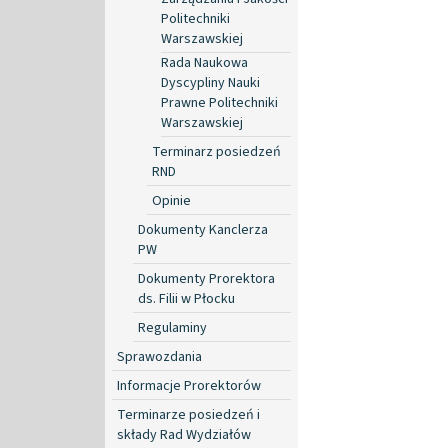
Politechniki
Warszawskiej
Rada Naukowa
Dyscypliny Nauki
Prawne Politechniki
Warszawskiej
Terminarz posiedzeń
RND
Opinie
Dokumenty Kanclerza
PW
Dokumenty Prorektora
ds. Filii w Płocku
Regulaminy
Sprawozdania
Informacje Prorektorów
Terminarze posiedzeń i
składy Rad Wydziałów