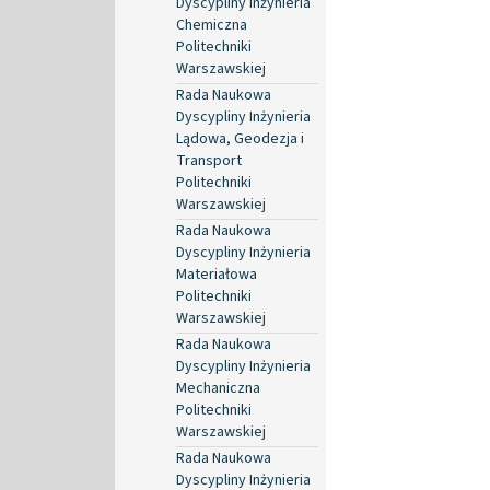
Dyscypliny Inżynieria
Chemiczna
Politechniki
Warszawskiej
Rada Naukowa
Dyscypliny Inżynieria
Lądowa, Geodezja i
Transport
Politechniki
Warszawskiej
Rada Naukowa
Dyscypliny Inżynieria
Materiałowa
Politechniki
Warszawskiej
Rada Naukowa
Dyscypliny Inżynieria
Mechaniczna
Politechniki
Warszawskiej
Rada Naukowa
Dyscypliny Inżynieria