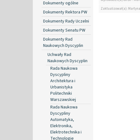
Dokumenty ogólne
Zaktualizował(a): Martyn
Dokumenty Rektora PW
Dokumenty Rady Uczelni
Dokumenty Senatu PW
Dokumenty Rad
Naukowych Dyscyplin
Uchwały Rad
Naukowych Dyscyplin
Rada Naukowa
Dyscypliny
Architektura i
Urbanistyka
Politechniki
Warszawskiej
Rada Naukowa
Dyscypliny
Automatyka,
Elektronika,
Elektrotechnika i
Technologie