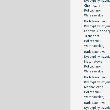
Dyscypliny Inżyni
Chemiczna
Politechniki
Warszawskiej
Rada Naukowa
Dyscypliny Inżyni
Lądowa, Geodezja
Transport
Politechniki
Warszawskiej
Rada Naukowa
Dyscypliny Inżyni
Materiałowa
Politechniki
Warszawskiej
Rada Naukowa
Dyscypliny Inżyni
Mechaniczna
Politechniki
Warszawskiej
Rada Naukowa
Dyscypliny Inżyni