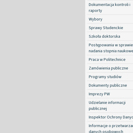
Dokumentacja kontroli i
raporty
Wybory
Sprawy Studenckie
Szkoła doktorska
Postępowania w sprawie
nadania stopnia naukow
Praca w Politechnice
Zamówienia publiczne
Programy studiów
Dokumenty publiczne
Imprezy PW
Udzielanie informacji
publicznej
Inspektor Ochrony Dany
Informacje o przetwarza
danych osobowych