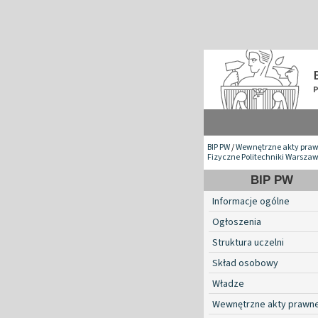
BIP PW
/
Wewnętrzne akty pra
Fizyczne Politechniki Warszaw
BIP PW
Informacje ogólne
Ogłoszenia
Struktura uczelni
Skład osobowy
Władze
Wewnętrzne akty prawn