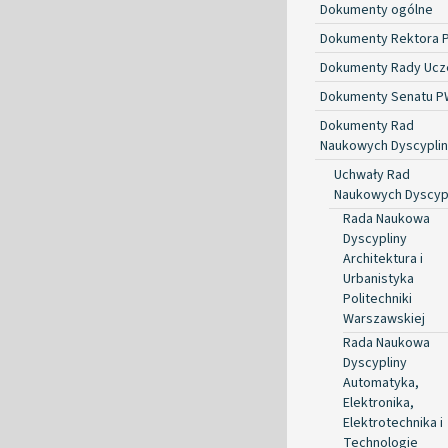
Dokumenty ogólne
Dokumenty Rektora 
Dokumenty Rady Ucze
Dokumenty Senatu P
Dokumenty Rad
Naukowych Dyscyplin
Uchwały Rad
Naukowych Dyscyp
Rada Naukowa
Dyscypliny
Architektura i
Urbanistyka
Politechniki
Warszawskiej
Rada Naukowa
Dyscypliny
Automatyka,
Elektronika,
Elektrotechnika i
Technologie