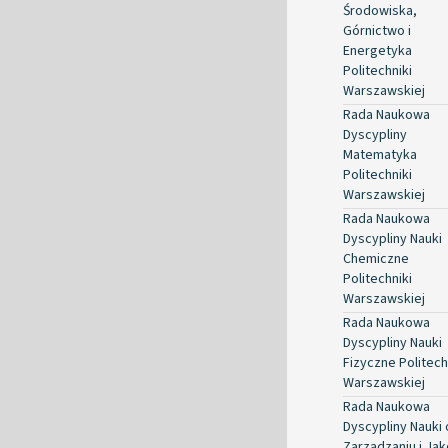
Środowiska,
Górnictwo i
Energetyka
Politechniki
Warszawskiej
Rada Naukowa
Dyscypliny
Matematyka
Politechniki
Warszawskiej
Rada Naukowa
Dyscypliny Nauki
Chemiczne
Politechniki
Warszawskiej
Rada Naukowa
Dyscypliny Nauki
Fizyczne Politech
Warszawskiej
Rada Naukowa
Dyscypliny Nauki 
Zarządzaniu i Jak