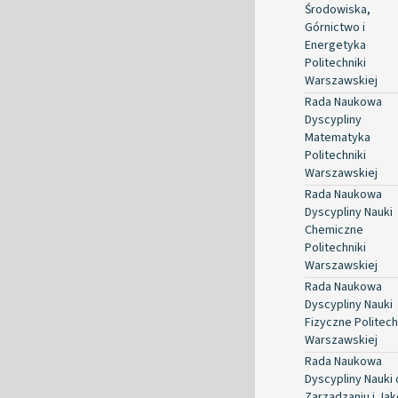
Środowiska,
Górnictwo i
Energetyka
Politechniki
Warszawskiej
Rada Naukowa
Dyscypliny
Matematyka
Politechniki
Warszawskiej
Rada Naukowa
Dyscypliny Nauki
Chemiczne
Politechniki
Warszawskiej
Rada Naukowa
Dyscypliny Nauki
Fizyczne Politech
Warszawskiej
Rada Naukowa
Dyscypliny Nauki 
Zarządzaniu i Jak