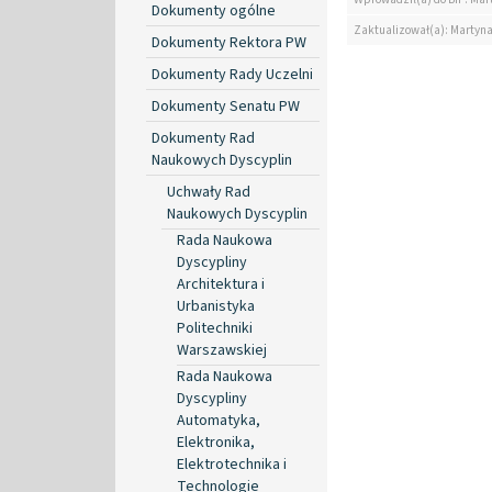
Dokumenty ogólne
Zaktualizował(a): Martyn
Dokumenty Rektora PW
Dokumenty Rady Uczelni
Dokumenty Senatu PW
Dokumenty Rad
Naukowych Dyscyplin
Uchwały Rad
Naukowych Dyscyplin
Rada Naukowa
Dyscypliny
Architektura i
Urbanistyka
Politechniki
Warszawskiej
Rada Naukowa
Dyscypliny
Automatyka,
Elektronika,
Elektrotechnika i
Technologie