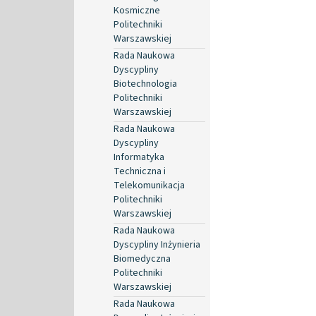
Kosmiczne
Politechniki
Warszawskiej
Rada Naukowa
Dyscypliny
Biotechnologia
Politechniki
Warszawskiej
Rada Naukowa
Dyscypliny
Informatyka
Techniczna i
Telekomunikacja
Politechniki
Warszawskiej
Rada Naukowa
Dyscypliny Inżynieria
Biomedyczna
Politechniki
Warszawskiej
Rada Naukowa