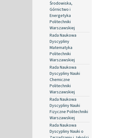
Środowiska,
Górnictwo i
Energetyka
Politechniki
Warszawskiej
Rada Naukowa
Dyscypliny
Matematyka
Politechniki
Warszawskiej
Rada Naukowa
Dyscypliny Nauki
Chemiczne
Politechniki
Warszawskiej
Rada Naukowa
Dyscypliny Nauki
Fizyczne Politechniki
Warszawskiej
Rada Naukowa
Dyscypliny Nauki o
Zarządzaniu i Jakości