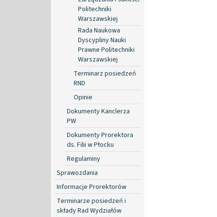
Politechniki
Warszawskiej
Rada Naukowa
Dyscypliny Nauki
Prawne Politechniki
Warszawskiej
Terminarz posiedzeń
RND
Opinie
Dokumenty Kanclerza
PW
Dokumenty Prorektora
ds. Filii w Płocku
Regulaminy
Sprawozdania
Informacje Prorektorów
Terminarze posiedzeń i
składy Rad Wydziałów