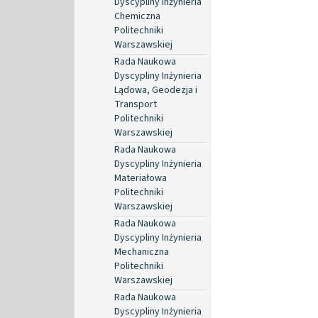
Dyscypliny Inżynieria
Chemiczna
Politechniki
Warszawskiej
Rada Naukowa
Dyscypliny Inżynieria
Lądowa, Geodezja i
Transport
Politechniki
Warszawskiej
Rada Naukowa
Dyscypliny Inżynieria
Materiałowa
Politechniki
Warszawskiej
Rada Naukowa
Dyscypliny Inżynieria
Mechaniczna
Politechniki
Warszawskiej
Rada Naukowa
Dyscypliny Inżynieria