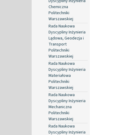
Dyscypliny Inżynieria
Chemiczna
Politechniki
Warszawskiej
Rada Naukowa
Dyscypliny Inżynieria
Lądowa, Geodezja i
Transport
Politechniki
Warszawskiej
Rada Naukowa
Dyscypliny Inżynieria
Materiałowa
Politechniki
Warszawskiej
Rada Naukowa
Dyscypliny Inżynieria
Mechaniczna
Politechniki
Warszawskiej
Rada Naukowa
Dyscypliny Inżynieria