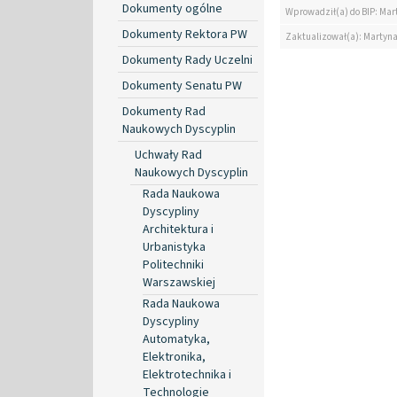
Dokumenty ogólne
Wprowadził(a) do BIP: Mar
Dokumenty Rektora PW
Zaktualizował(a): Martyn
Dokumenty Rady Uczelni
Dokumenty Senatu PW
Dokumenty Rad
Naukowych Dyscyplin
Uchwały Rad
Naukowych Dyscyplin
Rada Naukowa
Dyscypliny
Architektura i
Urbanistyka
Politechniki
Warszawskiej
Rada Naukowa
Dyscypliny
Automatyka,
Elektronika,
Elektrotechnika i
Technologie