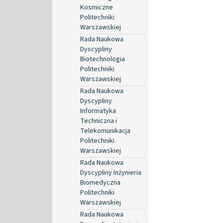
Kosmiczne
Politechniki
Warszawskiej
Rada Naukowa
Dyscypliny
Biotechnologia
Politechniki
Warszawskiej
Rada Naukowa
Dyscypliny
Informatyka
Techniczna i
Telekomunikacja
Politechniki
Warszawskiej
Rada Naukowa
Dyscypliny Inżynieria
Biomedyczna
Politechniki
Warszawskiej
Rada Naukowa