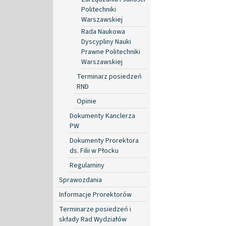
Politechniki
Warszawskiej
Rada Naukowa
Dyscypliny Nauki
Prawne Politechniki
Warszawskiej
Terminarz posiedzeń
RND
Opinie
Dokumenty Kanclerza
PW
Dokumenty Prorektora
ds. Filii w Płocku
Regulaminy
Sprawozdania
Informacje Prorektorów
Terminarze posiedzeń i
składy Rad Wydziałów