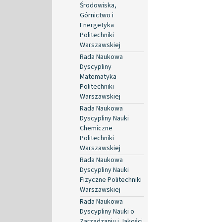
Środowiska,
Górnictwo i
Energetyka
Politechniki
Warszawskiej
Rada Naukowa
Dyscypliny
Matematyka
Politechniki
Warszawskiej
Rada Naukowa
Dyscypliny Nauki
Chemiczne
Politechniki
Warszawskiej
Rada Naukowa
Dyscypliny Nauki
Fizyczne Politechniki
Warszawskiej
Rada Naukowa
Dyscypliny Nauki o
Zarządzaniu i Jakości