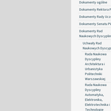
Dokumenty ogólne
Dokumenty Rektora 
Dokumenty Rady Ucze
Dokumenty Senatu P
Dokumenty Rad
Naukowych Dyscyplin
Uchwały Rad
Naukowych Dyscyp
Rada Naukowa
Dyscypliny
Architektura i
Urbanistyka
Politechniki
Warszawskiej
Rada Naukowa
Dyscypliny
Automatyka,
Elektronika,
Elektrotechnika i
Technologie