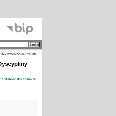
 Naukowa Dyscypliny Nauki
Dyscypliny
na stanowisku adiunkta