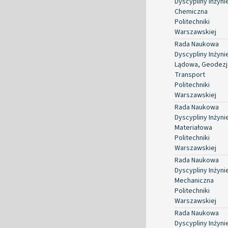
Dyscypliny Inżyni
Chemiczna
Politechniki
Warszawskiej
Rada Naukowa
Dyscypliny Inżyni
Lądowa, Geodezja
Transport
Politechniki
Warszawskiej
Rada Naukowa
Dyscypliny Inżyni
Materiałowa
Politechniki
Warszawskiej
Rada Naukowa
Dyscypliny Inżyni
Mechaniczna
Politechniki
Warszawskiej
Rada Naukowa
Dyscypliny Inżyni