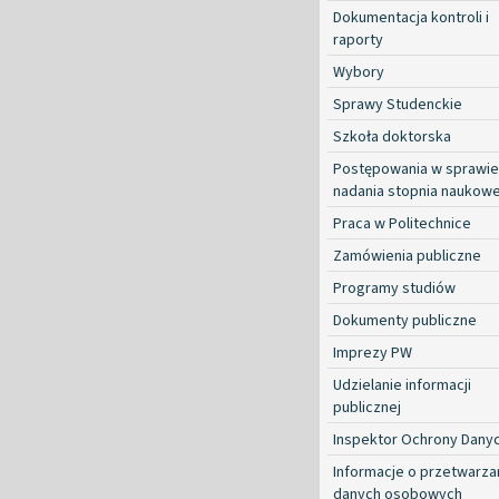
Dokumentacja kontroli i
raporty
Wybory
Sprawy Studenckie
Szkoła doktorska
Postępowania w sprawie
nadania stopnia naukow
Praca w Politechnice
Zamówienia publiczne
Programy studiów
Dokumenty publiczne
Imprezy PW
Udzielanie informacji
publicznej
Inspektor Ochrony Dany
Informacje o przetwarza
danych osobowych