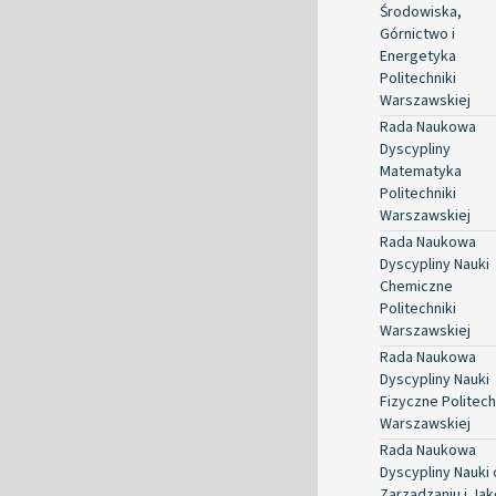
Środowiska,
Górnictwo i
Energetyka
Politechniki
Warszawskiej
Rada Naukowa
Dyscypliny
Matematyka
Politechniki
Warszawskiej
Rada Naukowa
Dyscypliny Nauki
Chemiczne
Politechniki
Warszawskiej
Rada Naukowa
Dyscypliny Nauki
Fizyczne Politech
Warszawskiej
Rada Naukowa
Dyscypliny Nauki 
Zarządzaniu i Jak