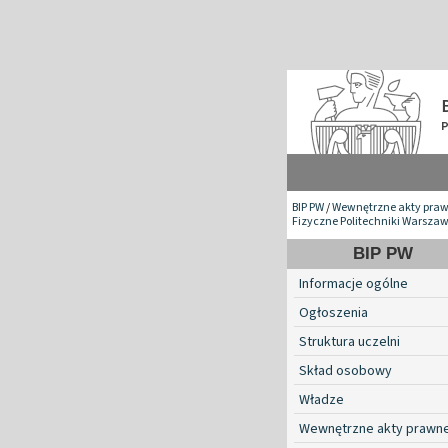
BIP PW
/
Wewnętrzne akty pra
Fizyczne Politechniki Warszaw
BIP PW
Informacje ogólne
Ogłoszenia
Struktura uczelni
Skład osobowy
Władze
Wewnętrzne akty prawn