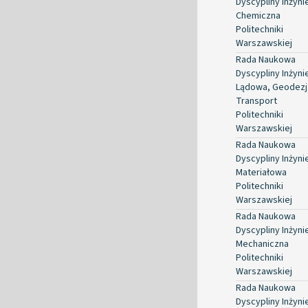
Dyscypliny Inżyni
Chemiczna
Politechniki
Warszawskiej
Rada Naukowa
Dyscypliny Inżyni
Lądowa, Geodezja
Transport
Politechniki
Warszawskiej
Rada Naukowa
Dyscypliny Inżyni
Materiałowa
Politechniki
Warszawskiej
Rada Naukowa
Dyscypliny Inżyni
Mechaniczna
Politechniki
Warszawskiej
Rada Naukowa
Dyscypliny Inżyni