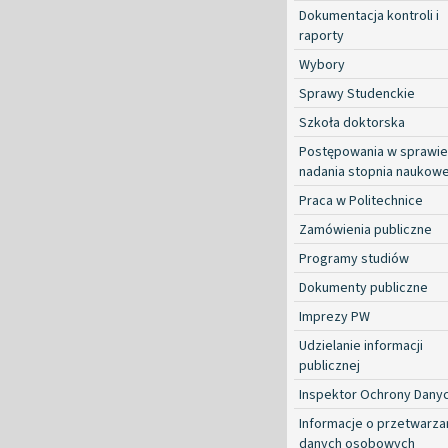
Dokumentacja kontroli i
raporty
Wybory
Sprawy Studenckie
Szkoła doktorska
Postępowania w sprawie
nadania stopnia naukow
Praca w Politechnice
Zamówienia publiczne
Programy studiów
Dokumenty publiczne
Imprezy PW
Udzielanie informacji
publicznej
Inspektor Ochrony Dany
Informacje o przetwarza
danych osobowych