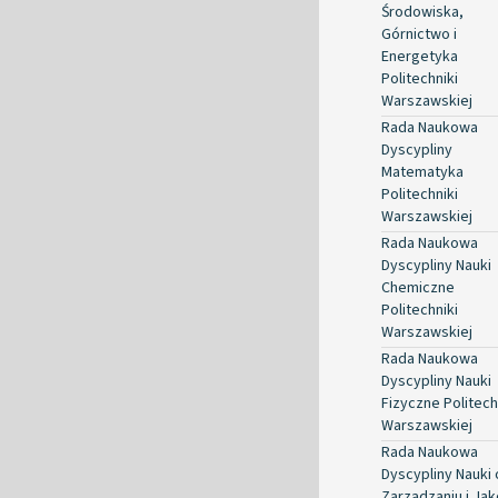
Środowiska,
Górnictwo i
Energetyka
Politechniki
Warszawskiej
Rada Naukowa
Dyscypliny
Matematyka
Politechniki
Warszawskiej
Rada Naukowa
Dyscypliny Nauki
Chemiczne
Politechniki
Warszawskiej
Rada Naukowa
Dyscypliny Nauki
Fizyczne Politech
Warszawskiej
Rada Naukowa
Dyscypliny Nauki 
Zarządzaniu i Jak