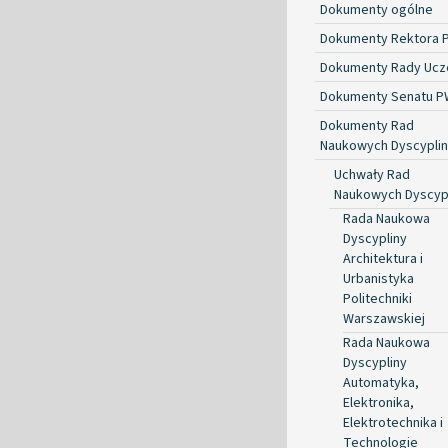
Dokumenty ogólne
Dokumenty Rektora 
Dokumenty Rady Ucze
Dokumenty Senatu P
Dokumenty Rad
Naukowych Dyscyplin
Uchwały Rad
Naukowych Dyscyp
Rada Naukowa
Dyscypliny
Architektura i
Urbanistyka
Politechniki
Warszawskiej
Rada Naukowa
Dyscypliny
Automatyka,
Elektronika,
Elektrotechnika i
Technologie