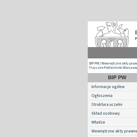
BIP PW
/
Wewnętrzne akty pra
Fizyczne Politechniki Warszaw
BIP PW
Informacje ogólne
Ogłoszenia
Struktura uczelni
Skład osobowy
Władze
Wewnętrzne akty prawn