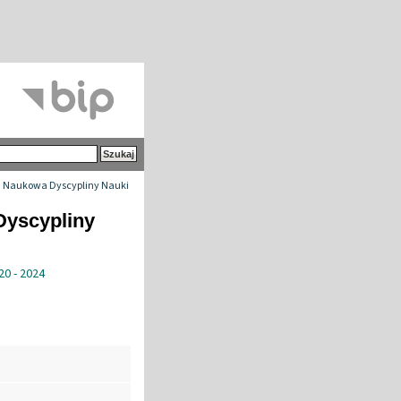
 Naukowa Dyscypliny Nauki
Dyscypliny
20 - 2024