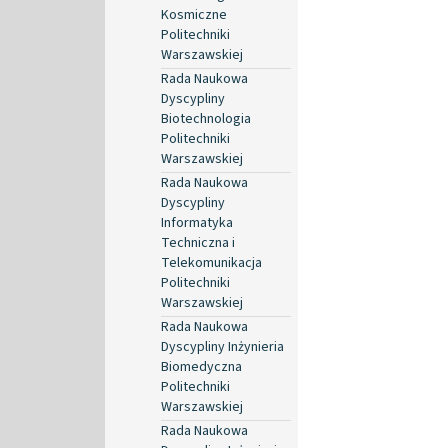
Kosmiczne
Politechniki
Warszawskiej
Rada Naukowa
Dyscypliny
Biotechnologia
Politechniki
Warszawskiej
Rada Naukowa
Dyscypliny
Informatyka
Techniczna i
Telekomunikacja
Politechniki
Warszawskiej
Rada Naukowa
Dyscypliny Inżynieria
Biomedyczna
Politechniki
Warszawskiej
Rada Naukowa