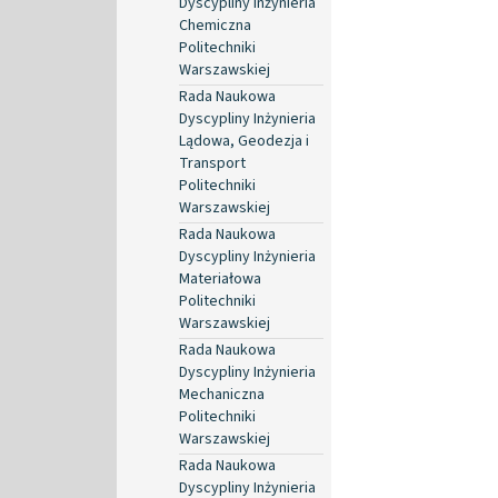
Dyscypliny Inżynieria
Chemiczna
Politechniki
Warszawskiej
Rada Naukowa
Dyscypliny Inżynieria
Lądowa, Geodezja i
Transport
Politechniki
Warszawskiej
Rada Naukowa
Dyscypliny Inżynieria
Materiałowa
Politechniki
Warszawskiej
Rada Naukowa
Dyscypliny Inżynieria
Mechaniczna
Politechniki
Warszawskiej
Rada Naukowa
Dyscypliny Inżynieria