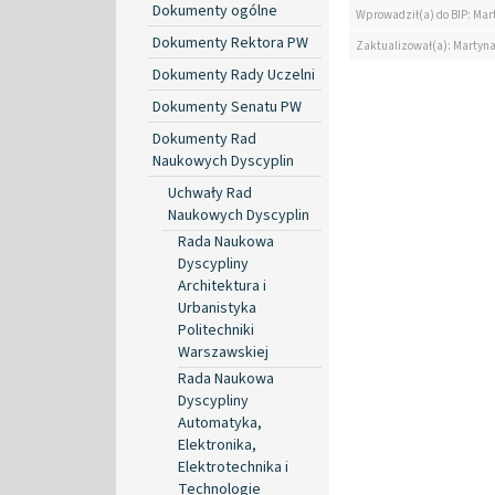
Dokumenty ogólne
Wprowadził(a) do BIP: Mar
Dokumenty Rektora PW
Zaktualizował(a): Martyn
Dokumenty Rady Uczelni
Dokumenty Senatu PW
Dokumenty Rad
Naukowych Dyscyplin
Uchwały Rad
Naukowych Dyscyplin
Rada Naukowa
Dyscypliny
Architektura i
Urbanistyka
Politechniki
Warszawskiej
Rada Naukowa
Dyscypliny
Automatyka,
Elektronika,
Elektrotechnika i
Technologie