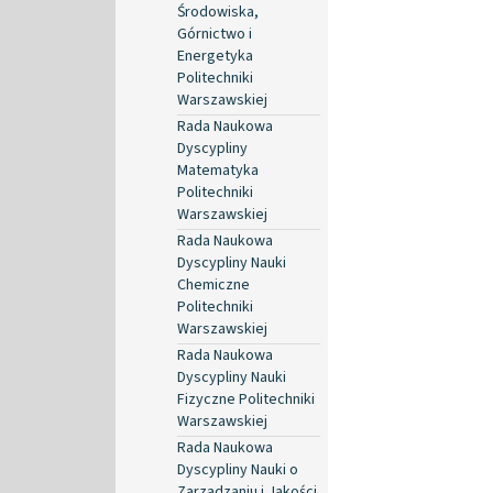
Środowiska,
Górnictwo i
Energetyka
Politechniki
Warszawskiej
Rada Naukowa
Dyscypliny
Matematyka
Politechniki
Warszawskiej
Rada Naukowa
Dyscypliny Nauki
Chemiczne
Politechniki
Warszawskiej
Rada Naukowa
Dyscypliny Nauki
Fizyczne Politechniki
Warszawskiej
Rada Naukowa
Dyscypliny Nauki o
Zarządzaniu i Jakości