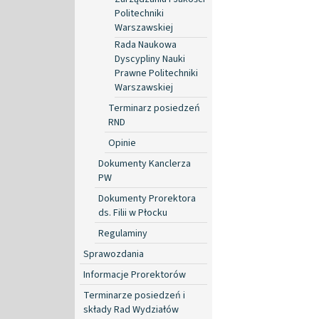
Politechniki
Warszawskiej
Rada Naukowa
Dyscypliny Nauki
Prawne Politechniki
Warszawskiej
Terminarz posiedzeń
RND
Opinie
Dokumenty Kanclerza
PW
Dokumenty Prorektora
ds. Filii w Płocku
Regulaminy
Sprawozdania
Informacje Prorektorów
Terminarze posiedzeń i
składy Rad Wydziałów