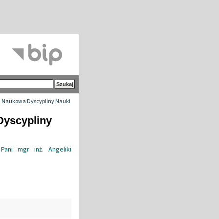
 Naukowa Dyscypliny Nauki
Dyscypliny
ani mgr inż. Angeliki