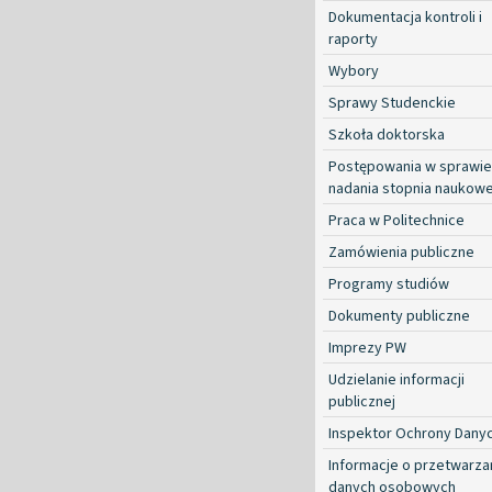
Dokumentacja kontroli i
raporty
Wybory
Sprawy Studenckie
Szkoła doktorska
Postępowania w sprawie
nadania stopnia naukow
Praca w Politechnice
Zamówienia publiczne
Programy studiów
Dokumenty publiczne
Imprezy PW
Udzielanie informacji
publicznej
Inspektor Ochrony Dany
Informacje o przetwarza
danych osobowych