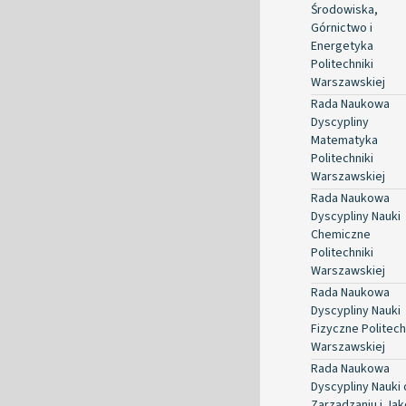
Środowiska,
Górnictwo i
Energetyka
Politechniki
Warszawskiej
Rada Naukowa
Dyscypliny
Matematyka
Politechniki
Warszawskiej
Rada Naukowa
Dyscypliny Nauki
Chemiczne
Politechniki
Warszawskiej
Rada Naukowa
Dyscypliny Nauki
Fizyczne Politech
Warszawskiej
Rada Naukowa
Dyscypliny Nauki 
Zarządzaniu i Jak