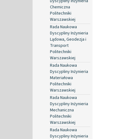
Dyscypliny Inżynieria
Chemiczna
Politechniki
Warszawskiej
Rada Naukowa
Dyscypliny Inżynieria
Lądowa, Geodezja i
Transport
Politechniki
Warszawskiej
Rada Naukowa
Dyscypliny Inżynieria
Materiałowa
Politechniki
Warszawskiej
Rada Naukowa
Dyscypliny Inżynieria
Mechaniczna
Politechniki
Warszawskiej
Rada Naukowa
Dyscypliny Inżynieria