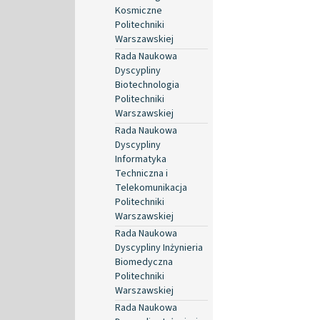
Kosmiczne
Politechniki
Warszawskiej
Rada Naukowa
Dyscypliny
Biotechnologia
Politechniki
Warszawskiej
Rada Naukowa
Dyscypliny
Informatyka
Techniczna i
Telekomunikacja
Politechniki
Warszawskiej
Rada Naukowa
Dyscypliny Inżynieria
Biomedyczna
Politechniki
Warszawskiej
Rada Naukowa