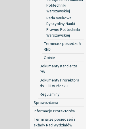
Politechniki
Warszawskiej
Rada Naukowa
Dyscypliny Nauki
Prawne Politechniki
Warszawskiej
Terminarz posiedzeń
RND
Opinie
Dokumenty Kanclerza
PW
Dokumenty Prorektora
ds. Filii w Płocku
Regulaminy
Sprawozdania
Informacje Prorektorów
Terminarze posiedzeń i
składy Rad Wydziałów