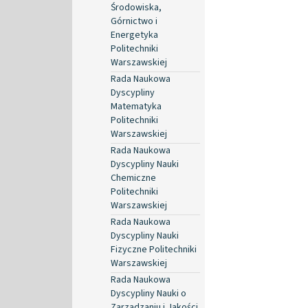
Środowiska,
Górnictwo i
Energetyka
Politechniki
Warszawskiej
Rada Naukowa
Dyscypliny
Matematyka
Politechniki
Warszawskiej
Rada Naukowa
Dyscypliny Nauki
Chemiczne
Politechniki
Warszawskiej
Rada Naukowa
Dyscypliny Nauki
Fizyczne Politechniki
Warszawskiej
Rada Naukowa
Dyscypliny Nauki o
Zarządzaniu i Jakości