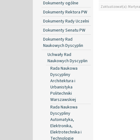
Dokumenty ogólne
Zaktualizował(a): Martyn
Dokumenty Rektora PW
Dokumenty Rady Uczelni
Dokumenty Senatu PW
Dokumenty Rad
Naukowych Dyscyplin
Uchwały Rad
Naukowych Dyscyplin
Rada Naukowa
Dyscypliny
Architektura i
Urbanistyka
Politechniki
Warszawskiej
Rada Naukowa
Dyscypliny
Automatyka,
Elektronika,
Elektrotechnika i
Technologie