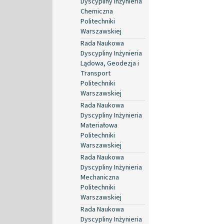
Dyscypliny Inżynieria
Chemiczna
Politechniki
Warszawskiej
Rada Naukowa
Dyscypliny Inżynieria
Lądowa, Geodezja i
Transport
Politechniki
Warszawskiej
Rada Naukowa
Dyscypliny Inżynieria
Materiałowa
Politechniki
Warszawskiej
Rada Naukowa
Dyscypliny Inżynieria
Mechaniczna
Politechniki
Warszawskiej
Rada Naukowa
Dyscypliny Inżynieria