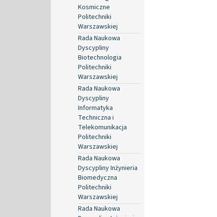
Kosmiczne
Politechniki
Warszawskiej
Rada Naukowa
Dyscypliny
Biotechnologia
Politechniki
Warszawskiej
Rada Naukowa
Dyscypliny
Informatyka
Techniczna i
Telekomunikacja
Politechniki
Warszawskiej
Rada Naukowa
Dyscypliny Inżynieria
Biomedyczna
Politechniki
Warszawskiej
Rada Naukowa