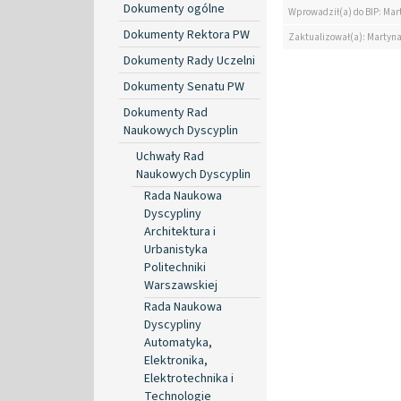
Dokumenty ogólne
Wprowadził(a) do BIP: Mar
Dokumenty Rektora PW
Zaktualizował(a): Martyn
Dokumenty Rady Uczelni
Dokumenty Senatu PW
Dokumenty Rad
Naukowych Dyscyplin
Uchwały Rad
Naukowych Dyscyplin
Rada Naukowa
Dyscypliny
Architektura i
Urbanistyka
Politechniki
Warszawskiej
Rada Naukowa
Dyscypliny
Automatyka,
Elektronika,
Elektrotechnika i
Technologie