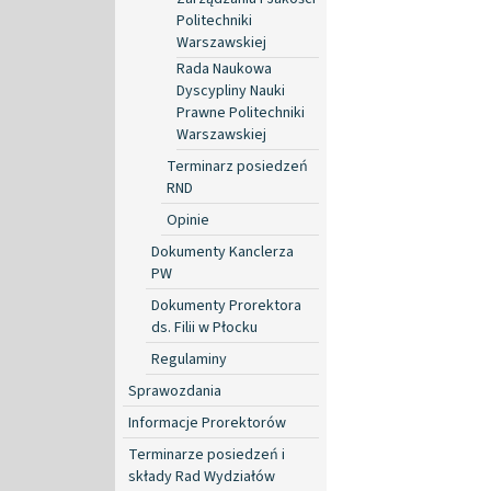
Politechniki
Warszawskiej
Rada Naukowa
Dyscypliny Nauki
Prawne Politechniki
Warszawskiej
Terminarz posiedzeń
RND
Opinie
Dokumenty Kanclerza
PW
Dokumenty Prorektora
ds. Filii w Płocku
Regulaminy
Sprawozdania
Informacje Prorektorów
Terminarze posiedzeń i
składy Rad Wydziałów