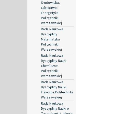
Środowiska,
Górnictwo i
Energetyka
Politechniki
Warszawskiej
Rada Naukowa
Dyscypliny
Matematyka
Politechniki
Warszawskiej
Rada Naukowa
Dyscypliny Nauki
Chemiczne
Politechniki
Warszawskiej
Rada Naukowa
Dyscypliny Nauki
Fizyczne Politechniki
Warszawskiej
Rada Naukowa
Dyscypliny Nauki o
Zarządzaniu i Jakości