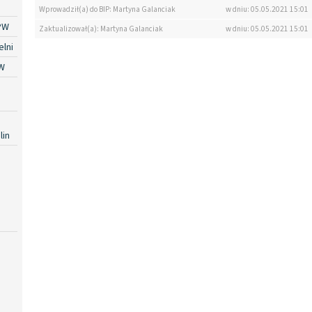
Wprowadził(a) do BIP: Martyna Galanciak
w dniu: 05.05.2021 15:01
PW
Zaktualizował(a): Martyna Galanciak
w dniu: 05.05.2021 15:01
lni
W
lin