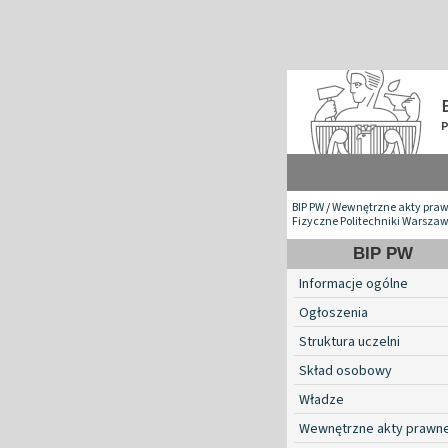
BIP PW
/
Wewnętrzne akty pra
Fizyczne Politechniki Warszaw
BIP PW
Informacje ogólne
Ogłoszenia
Struktura uczelni
Skład osobowy
Władze
Wewnętrzne akty prawn