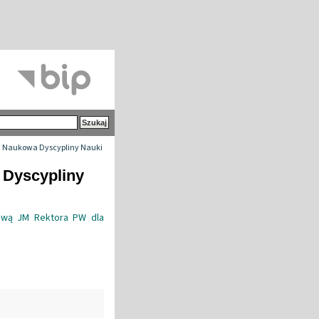
 Naukowa Dyscypliny Nauki
 Dyscypliny
ową JM Rektora PW dla