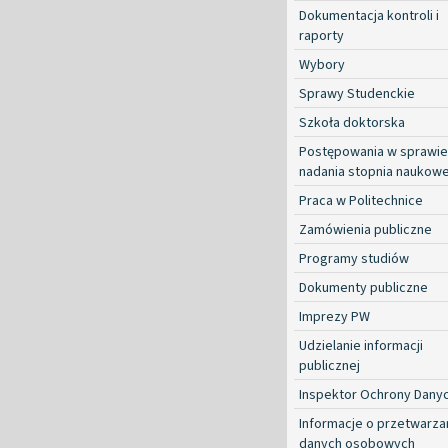
Dokumentacja kontroli i
raporty
Wybory
Sprawy Studenckie
Szkoła doktorska
Postępowania w sprawie
nadania stopnia naukow
Praca w Politechnice
Zamówienia publiczne
Programy studiów
Dokumenty publiczne
Imprezy PW
Udzielanie informacji
publicznej
Inspektor Ochrony Dany
Informacje o przetwarza
danych osobowych