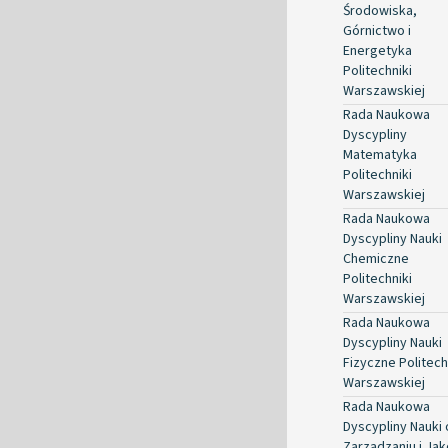
Środowiska,
Górnictwo i
Energetyka
Politechniki
Warszawskiej
Rada Naukowa
Dyscypliny
Matematyka
Politechniki
Warszawskiej
Rada Naukowa
Dyscypliny Nauki
Chemiczne
Politechniki
Warszawskiej
Rada Naukowa
Dyscypliny Nauki
Fizyczne Politech
Warszawskiej
Rada Naukowa
Dyscypliny Nauki 
Zarządzaniu i Jak