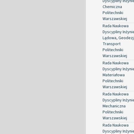
Dyscypliny Inżyni
Chemiczna
Politechniki
Warszawskiej
Rada Naukowa
Dyscypliny Inżyni
Lądowa, Geodezja
Transport
Politechniki
Warszawskiej
Rada Naukowa
Dyscypliny Inżyni
Materiałowa
Politechniki
Warszawskiej
Rada Naukowa
Dyscypliny Inżyni
Mechaniczna
Politechniki
Warszawskiej
Rada Naukowa
Dyscypliny Inżyni