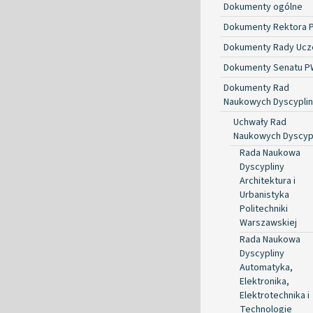
Dokumenty ogólne
Dokumenty Rektora 
Dokumenty Rady Ucze
Dokumenty Senatu P
Dokumenty Rad
Naukowych Dyscyplin
Uchwały Rad
Naukowych Dyscyp
Rada Naukowa
Dyscypliny
Architektura i
Urbanistyka
Politechniki
Warszawskiej
Rada Naukowa
Dyscypliny
Automatyka,
Elektronika,
Elektrotechnika i
Technologie