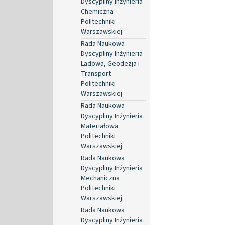
Dyscypliny Inżynieria
Chemiczna
Politechniki
Warszawskiej
Rada Naukowa
Dyscypliny Inżynieria
Lądowa, Geodezja i
Transport
Politechniki
Warszawskiej
Rada Naukowa
Dyscypliny Inżynieria
Materiałowa
Politechniki
Warszawskiej
Rada Naukowa
Dyscypliny Inżynieria
Mechaniczna
Politechniki
Warszawskiej
Rada Naukowa
Dyscypliny Inżynieria