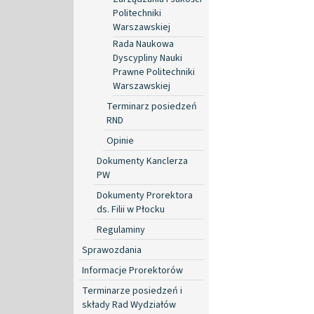
Politechniki
Warszawskiej
Rada Naukowa
Dyscypliny Nauki
Prawne Politechniki
Warszawskiej
Terminarz posiedzeń
RND
Opinie
Dokumenty Kanclerza
PW
Dokumenty Prorektora
ds. Filii w Płocku
Regulaminy
Sprawozdania
Informacje Prorektorów
Terminarze posiedzeń i
składy Rad Wydziałów