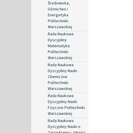
Środowiska,
Górnictwo i
Energetyka
Politechniki
Warszawskiej
Rada Naukowa
Dyscypliny
Matematyka
Politechniki
Warszawskiej
Rada Naukowa
Dyscypliny Nauki
Chemiczne
Politechniki
Warszawskiej
Rada Naukowa
Dyscypliny Nauki
Fizyczne Politechniki
Warszawskiej
Rada Naukowa
Dyscypliny Nauki o
Zarządzaniu i Jakości