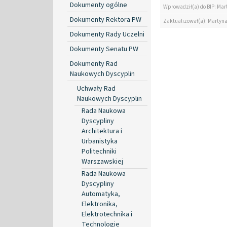
Dokumenty ogólne
Wprowadził(a) do BIP: Mar
Dokumenty Rektora PW
Zaktualizował(a): Martyn
Dokumenty Rady Uczelni
Dokumenty Senatu PW
Dokumenty Rad
Naukowych Dyscyplin
Uchwały Rad
Naukowych Dyscyplin
Rada Naukowa
Dyscypliny
Architektura i
Urbanistyka
Politechniki
Warszawskiej
Rada Naukowa
Dyscypliny
Automatyka,
Elektronika,
Elektrotechnika i
Technologie