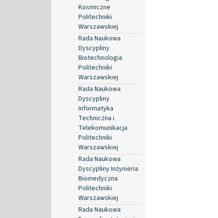
Kosmiczne
Politechniki
Warszawskiej
Rada Naukowa
Dyscypliny
Biotechnologia
Politechniki
Warszawskiej
Rada Naukowa
Dyscypliny
Informatyka
Techniczna i
Telekomunikacja
Politechniki
Warszawskiej
Rada Naukowa
Dyscypliny Inżynieria
Biomedyczna
Politechniki
Warszawskiej
Rada Naukowa