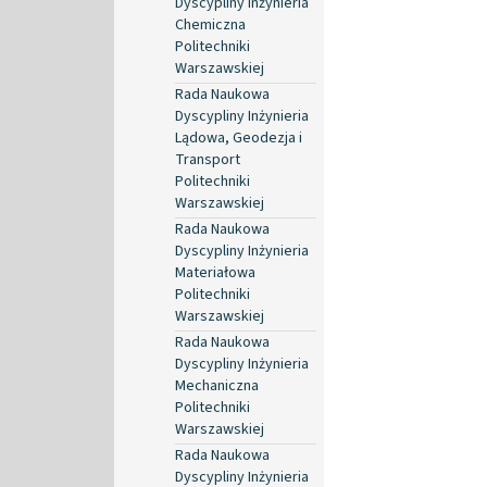
Dyscypliny Inżynieria
Chemiczna
Politechniki
Warszawskiej
Rada Naukowa
Dyscypliny Inżynieria
Lądowa, Geodezja i
Transport
Politechniki
Warszawskiej
Rada Naukowa
Dyscypliny Inżynieria
Materiałowa
Politechniki
Warszawskiej
Rada Naukowa
Dyscypliny Inżynieria
Mechaniczna
Politechniki
Warszawskiej
Rada Naukowa
Dyscypliny Inżynieria