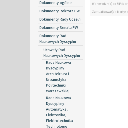
Dokumenty ogólne
Wprowadził(a) do BIP: Mar
Dokumenty Rektora PW
Zaktualizował(a): Martyn
Dokumenty Rady Uczelni
Dokumenty Senatu PW
Dokumenty Rad
Naukowych Dyscyplin
Uchwały Rad
Naukowych Dyscyplin
Rada Naukowa
Dyscypliny
Architektura i
Urbanistyka
Politechniki
Warszawskiej
Rada Naukowa
Dyscypliny
Automatyka,
Elektronika,
Elektrotechnika i
Technologie