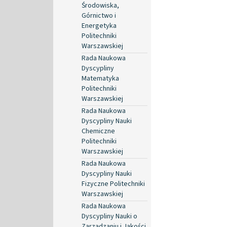
Środowiska,
Górnictwo i
Energetyka
Politechniki
Warszawskiej
Rada Naukowa
Dyscypliny
Matematyka
Politechniki
Warszawskiej
Rada Naukowa
Dyscypliny Nauki
Chemiczne
Politechniki
Warszawskiej
Rada Naukowa
Dyscypliny Nauki
Fizyczne Politechniki
Warszawskiej
Rada Naukowa
Dyscypliny Nauki o
Zarządzaniu i Jakości