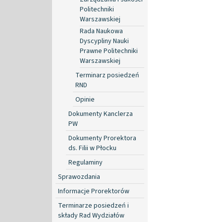
Politechniki
Warszawskiej
Rada Naukowa
Dyscypliny Nauki
Prawne Politechniki
Warszawskiej
Terminarz posiedzeń
RND
Opinie
Dokumenty Kanclerza
PW
Dokumenty Prorektora
ds. Filii w Płocku
Regulaminy
Sprawozdania
Informacje Prorektorów
Terminarze posiedzeń i
składy Rad Wydziałów