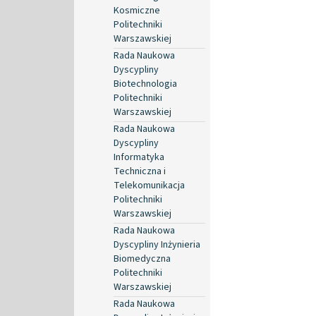
Kosmiczne
Politechniki
Warszawskiej
Rada Naukowa
Dyscypliny
Biotechnologia
Politechniki
Warszawskiej
Rada Naukowa
Dyscypliny
Informatyka
Techniczna i
Telekomunikacja
Politechniki
Warszawskiej
Rada Naukowa
Dyscypliny Inżynieria
Biomedyczna
Politechniki
Warszawskiej
Rada Naukowa