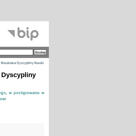
 Naukowa Dyscypliny Nauki
 Dyscypliny
ego, w postępowaniu w
kowi