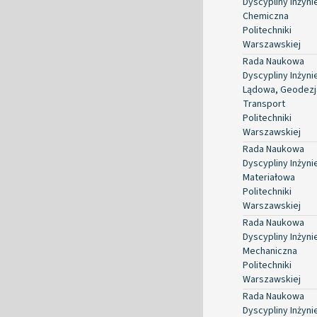
Dyscypliny Inżyni
Chemiczna
Politechniki
Warszawskiej
Rada Naukowa
Dyscypliny Inżyni
Lądowa, Geodezja
Transport
Politechniki
Warszawskiej
Rada Naukowa
Dyscypliny Inżyni
Materiałowa
Politechniki
Warszawskiej
Rada Naukowa
Dyscypliny Inżyni
Mechaniczna
Politechniki
Warszawskiej
Rada Naukowa
Dyscypliny Inżyni