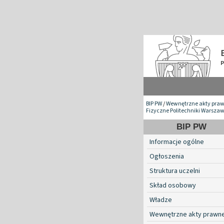
BIP PW
/
Wewnętrzne akty pra
Fizyczne Politechniki Warszaw
BIP PW
Informacje ogólne
Ogłoszenia
Struktura uczelni
Skład osobowy
Władze
Wewnętrzne akty prawn