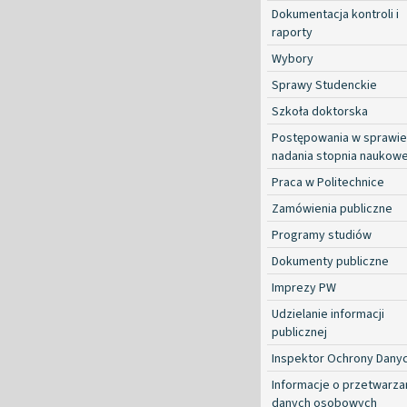
Dokumentacja kontroli i
raporty
Wybory
Sprawy Studenckie
Szkoła doktorska
Postępowania w sprawie
nadania stopnia naukow
Praca w Politechnice
Zamówienia publiczne
Programy studiów
Dokumenty publiczne
Imprezy PW
Udzielanie informacji
publicznej
Inspektor Ochrony Dany
Informacje o przetwarza
danych osobowych