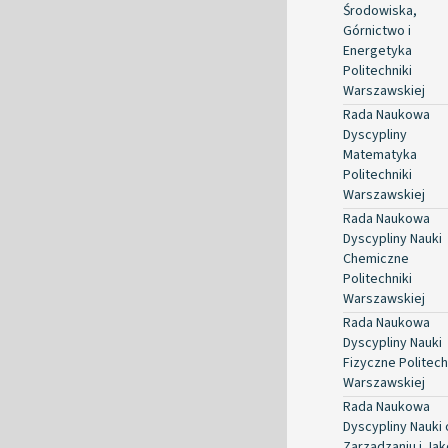
Środowiska,
Górnictwo i
Energetyka
Politechniki
Warszawskiej
Rada Naukowa
Dyscypliny
Matematyka
Politechniki
Warszawskiej
Rada Naukowa
Dyscypliny Nauki
Chemiczne
Politechniki
Warszawskiej
Rada Naukowa
Dyscypliny Nauki
Fizyczne Politech
Warszawskiej
Rada Naukowa
Dyscypliny Nauki 
Zarządzaniu i Jak