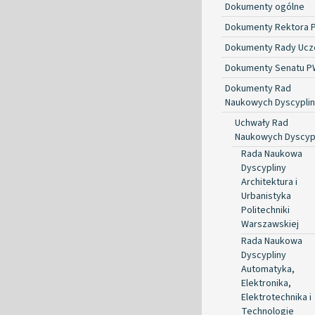
Dokumenty ogólne
Dokumenty Rektora 
Dokumenty Rady Ucze
Dokumenty Senatu P
Dokumenty Rad
Naukowych Dyscyplin
Uchwały Rad
Naukowych Dyscyp
Rada Naukowa
Dyscypliny
Architektura i
Urbanistyka
Politechniki
Warszawskiej
Rada Naukowa
Dyscypliny
Automatyka,
Elektronika,
Elektrotechnika i
Technologie