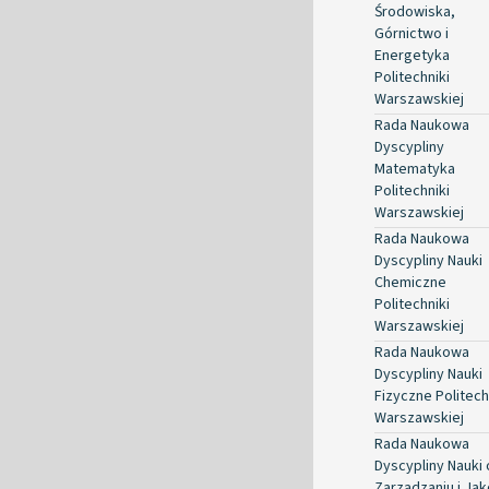
Środowiska,
Górnictwo i
Energetyka
Politechniki
Warszawskiej
Rada Naukowa
Dyscypliny
Matematyka
Politechniki
Warszawskiej
Rada Naukowa
Dyscypliny Nauki
Chemiczne
Politechniki
Warszawskiej
Rada Naukowa
Dyscypliny Nauki
Fizyczne Politech
Warszawskiej
Rada Naukowa
Dyscypliny Nauki 
Zarządzaniu i Jak