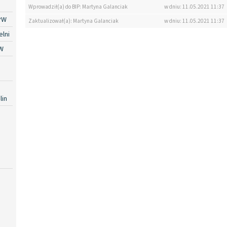
Wprowadził(a) do BIP: Martyna Galanciak
w dniu: 11.05.2021 11:37
PW
Zaktualizował(a): Martyna Galanciak
w dniu: 11.05.2021 11:37
lni
W
lin