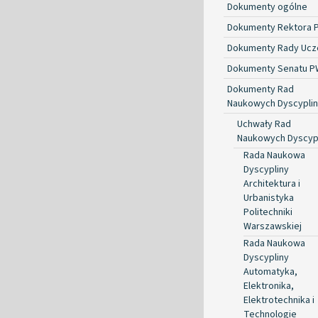
Dokumenty ogólne
Dokumenty Rektora 
Dokumenty Rady Ucze
Dokumenty Senatu P
Dokumenty Rad
Naukowych Dyscyplin
Uchwały Rad
Naukowych Dyscyp
Rada Naukowa
Dyscypliny
Architektura i
Urbanistyka
Politechniki
Warszawskiej
Rada Naukowa
Dyscypliny
Automatyka,
Elektronika,
Elektrotechnika i
Technologie