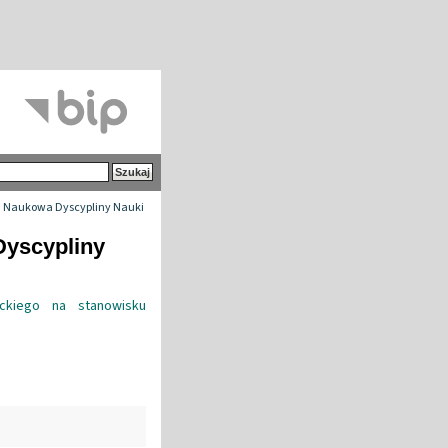
 Naukowa Dyscypliny Nauki
Dyscypliny
ickiego na stanowisku