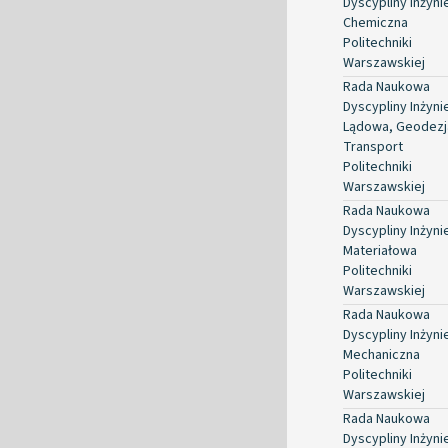
Dyscypliny Inżyni
Chemiczna
Politechniki
Warszawskiej
Rada Naukowa
Dyscypliny Inżyni
Lądowa, Geodezja
Transport
Politechniki
Warszawskiej
Rada Naukowa
Dyscypliny Inżyni
Materiałowa
Politechniki
Warszawskiej
Rada Naukowa
Dyscypliny Inżyni
Mechaniczna
Politechniki
Warszawskiej
Rada Naukowa
Dyscypliny Inżyni