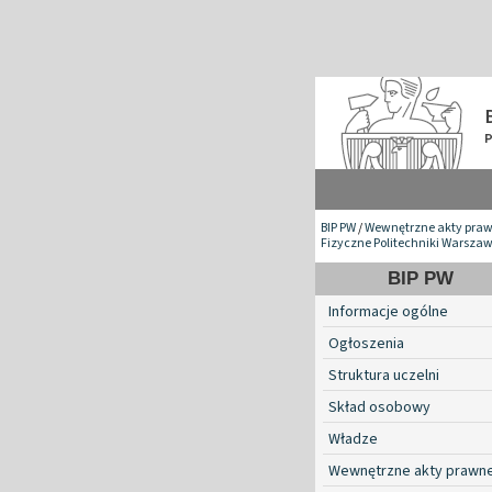
BIP PW
/
Wewnętrzne akty pra
Fizyczne Politechniki Warszaw
BIP PW
Informacje ogólne
Ogłoszenia
Struktura uczelni
Skład osobowy
Władze
Wewnętrzne akty prawn