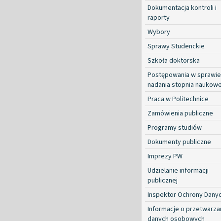
Dokumentacja kontroli i
raporty
Wybory
Sprawy Studenckie
Szkoła doktorska
Postępowania w sprawie
nadania stopnia naukow
Praca w Politechnice
Zamówienia publiczne
Programy studiów
Dokumenty publiczne
Imprezy PW
Udzielanie informacji
publicznej
Inspektor Ochrony Dany
Informacje o przetwarza
danych osobowych