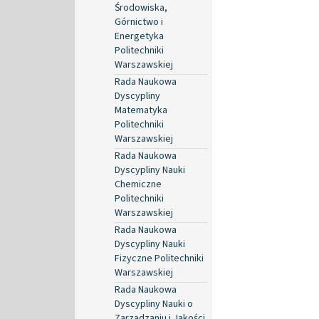
Środowiska,
Górnictwo i
Energetyka
Politechniki
Warszawskiej
Rada Naukowa
Dyscypliny
Matematyka
Politechniki
Warszawskiej
Rada Naukowa
Dyscypliny Nauki
Chemiczne
Politechniki
Warszawskiej
Rada Naukowa
Dyscypliny Nauki
Fizyczne Politechniki
Warszawskiej
Rada Naukowa
Dyscypliny Nauki o
Zarządzaniu i Jakości