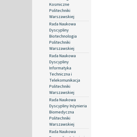
Kosmiczne
Politechniki
Warszawskiej
Rada Naukowa
Dyscypliny
Biotechnologia
Politechniki
Warszawskiej
Rada Naukowa
Dyscypliny
Informatyka
Techniczna i
Telekomunikacja
Politechniki
Warszawskiej
Rada Naukowa
Dyscypliny Inżynieria
Biomedyczna
Politechniki
Warszawskiej
Rada Naukowa