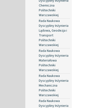
Dyscypliny Inżynieria
Chemiczna
Politechniki
Warszawskiej
Rada Naukowa
Dyscypliny Inżynieria
Lądowa, Geodezja i
Transport
Politechniki
Warszawskiej
Rada Naukowa
Dyscypliny Inżynieria
Materiałowa
Politechniki
Warszawskiej
Rada Naukowa
Dyscypliny Inżynieria
Mechaniczna
Politechniki
Warszawskiej
Rada Naukowa
Dyscypliny Inżynieria