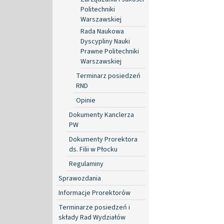
Politechniki
Warszawskiej
Rada Naukowa
Dyscypliny Nauki
Prawne Politechniki
Warszawskiej
Terminarz posiedzeń
RND
Opinie
Dokumenty Kanclerza
PW
Dokumenty Prorektora
ds. Filii w Płocku
Regulaminy
Sprawozdania
Informacje Prorektorów
Terminarze posiedzeń i
składy Rad Wydziałów