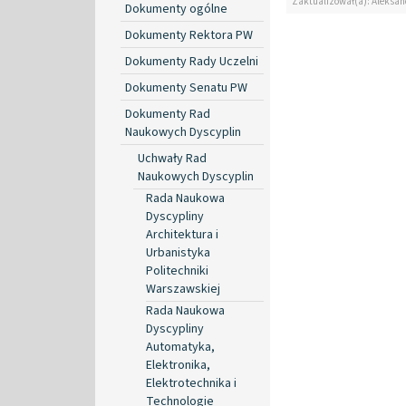
Zaktualizował(a): Aleksan
Dokumenty ogólne
Dokumenty Rektora PW
Dokumenty Rady Uczelni
Dokumenty Senatu PW
Dokumenty Rad
Naukowych Dyscyplin
Uchwały Rad
Naukowych Dyscyplin
Rada Naukowa
Dyscypliny
Architektura i
Urbanistyka
Politechniki
Warszawskiej
Rada Naukowa
Dyscypliny
Automatyka,
Elektronika,
Elektrotechnika i
Technologie