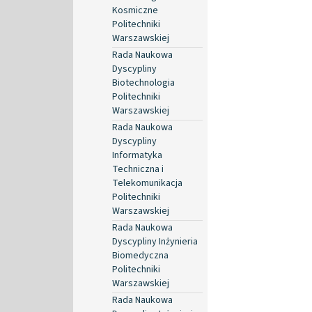
Kosmiczne
Politechniki
Warszawskiej
Rada Naukowa
Dyscypliny
Biotechnologia
Politechniki
Warszawskiej
Rada Naukowa
Dyscypliny
Informatyka
Techniczna i
Telekomunikacja
Politechniki
Warszawskiej
Rada Naukowa
Dyscypliny Inżynieria
Biomedyczna
Politechniki
Warszawskiej
Rada Naukowa