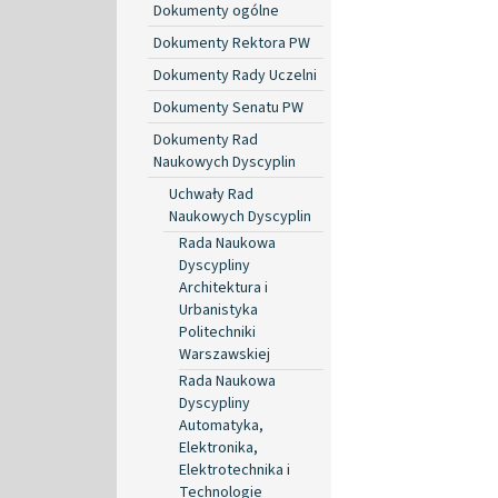
Dokumenty ogólne
Dokumenty Rektora PW
Dokumenty Rady Uczelni
Dokumenty Senatu PW
Dokumenty Rad
Naukowych Dyscyplin
Uchwały Rad
Naukowych Dyscyplin
Rada Naukowa
Dyscypliny
Architektura i
Urbanistyka
Politechniki
Warszawskiej
Rada Naukowa
Dyscypliny
Automatyka,
Elektronika,
Elektrotechnika i
Technologie