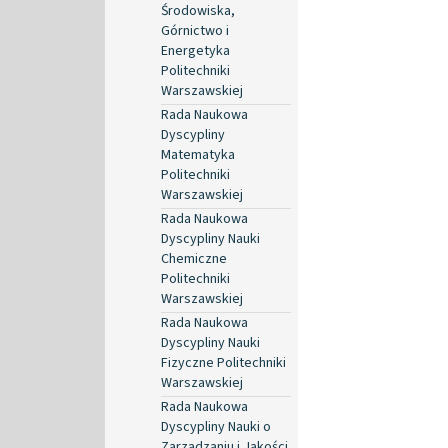
Środowiska,
Górnictwo i
Energetyka
Politechniki
Warszawskiej
Rada Naukowa
Dyscypliny
Matematyka
Politechniki
Warszawskiej
Rada Naukowa
Dyscypliny Nauki
Chemiczne
Politechniki
Warszawskiej
Rada Naukowa
Dyscypliny Nauki
Fizyczne Politechniki
Warszawskiej
Rada Naukowa
Dyscypliny Nauki o
Zarządzaniu i Jakości