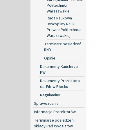
Politechniki
Warszawskiej
Rada Naukowa
Dyscypliny Nauki
Prawne Politechniki
Warszawskiej
Terminarz posiedzeń
RND
Opinie
Dokumenty Kanclerza
PW
Dokumenty Prorektora
ds. Filii w Płocku
Regulaminy
Sprawozdania
Informacje Prorektorów
Terminarze posiedzeń i
składy Rad Wydziałów