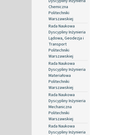
Dyscypliny Inżynieria
Chemiczna
Politechniki
Warszawskiej
Rada Naukowa
Dyscypliny Inżynieria
Lądowa, Geodezja i
Transport
Politechniki
Warszawskiej
Rada Naukowa
Dyscypliny Inżynieria
Materiałowa
Politechniki
Warszawskiej
Rada Naukowa
Dyscypliny Inżynieria
Mechaniczna
Politechniki
Warszawskiej
Rada Naukowa
Dyscypliny Inżynieria