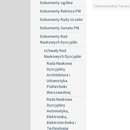
Dokumenty ogólne
Zaktualizował(a): Tatiana
Dokumenty Rektora PW
Dokumenty Rady Uczelni
Dokumenty Senatu PW
Dokumenty Rad
Naukowych Dyscyplin
Uchwały Rad
Naukowych Dyscyplin
Rada Naukowa
Dyscypliny
Architektura i
Urbanistyka
Politechniki
Warszawskiej
Rada Naukowa
Dyscypliny
Automatyka,
Elektronika,
Elektrotechnika i
Technologie