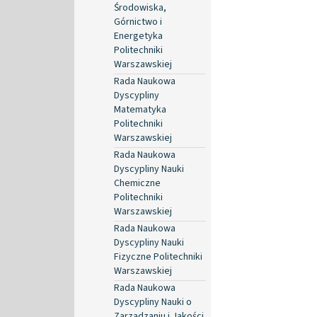
Środowiska,
Górnictwo i
Energetyka
Politechniki
Warszawskiej
Rada Naukowa
Dyscypliny
Matematyka
Politechniki
Warszawskiej
Rada Naukowa
Dyscypliny Nauki
Chemiczne
Politechniki
Warszawskiej
Rada Naukowa
Dyscypliny Nauki
Fizyczne Politechniki
Warszawskiej
Rada Naukowa
Dyscypliny Nauki o
Zarządzaniu i Jakości