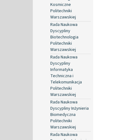
Kosmiczne
Politechniki
Warszawskiej
Rada Naukowa
Dyscypliny
Biotechnologia
Politechniki
Warszawskiej
Rada Naukowa
Dyscypliny
Informatyka
Techniczna i
Telekomunikacja
Politechniki
Warszawskiej
Rada Naukowa
Dyscypliny Inżynieria
Biomedyczna
Politechniki
Warszawskiej
Rada Naukowa