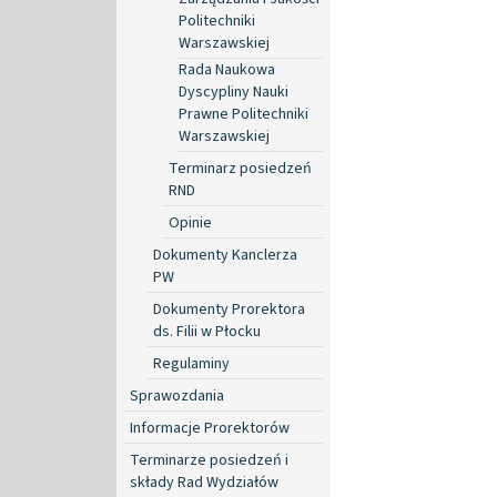
Politechniki
Warszawskiej
Rada Naukowa
Dyscypliny Nauki
Prawne Politechniki
Warszawskiej
Terminarz posiedzeń
RND
Opinie
Dokumenty Kanclerza
PW
Dokumenty Prorektora
ds. Filii w Płocku
Regulaminy
Sprawozdania
Informacje Prorektorów
Terminarze posiedzeń i
składy Rad Wydziałów