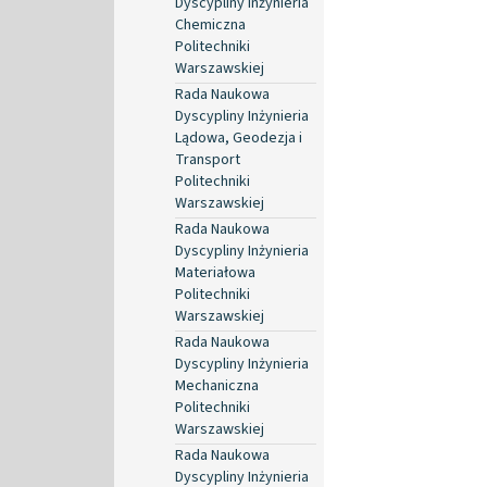
Dyscypliny Inżynieria
Chemiczna
Politechniki
Warszawskiej
Rada Naukowa
Dyscypliny Inżynieria
Lądowa, Geodezja i
Transport
Politechniki
Warszawskiej
Rada Naukowa
Dyscypliny Inżynieria
Materiałowa
Politechniki
Warszawskiej
Rada Naukowa
Dyscypliny Inżynieria
Mechaniczna
Politechniki
Warszawskiej
Rada Naukowa
Dyscypliny Inżynieria