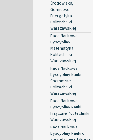
Środowiska,
Górnictwo i
Energetyka
Politechniki
Warszawskiej
Rada Naukowa
Dyscypliny
Matematyka
Politechniki
Warszawskiej
Rada Naukowa
Dyscypliny Nauki
Chemiczne
Politechniki
Warszawskiej
Rada Naukowa
Dyscypliny Nauki
Fizyczne Politechniki
Warszawskiej
Rada Naukowa
Dyscypliny Nauki o
Zarządzaniu i Jakości