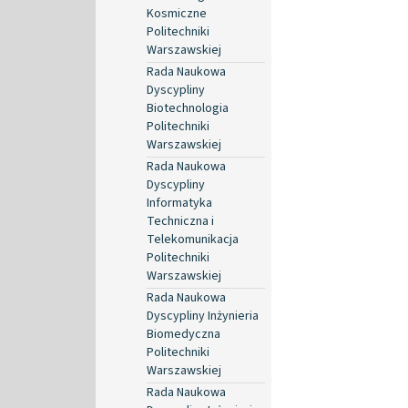
Kosmiczne
Politechniki
Warszawskiej
Rada Naukowa
Dyscypliny
Biotechnologia
Politechniki
Warszawskiej
Rada Naukowa
Dyscypliny
Informatyka
Techniczna i
Telekomunikacja
Politechniki
Warszawskiej
Rada Naukowa
Dyscypliny Inżynieria
Biomedyczna
Politechniki
Warszawskiej
Rada Naukowa