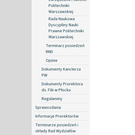
Politechniki
Warszawskiej
Rada Naukowa
Dyscypliny Nauki
Prawne Politechniki
Warszawskiej
Terminarz posiedzeń
RND
Opinie
Dokumenty Kanclerza
PW
Dokumenty Prorektora
ds. Filii w Płocku
Regulaminy
Sprawozdania
Informacje Prorektorów
Terminarze posiedzeń i
składy Rad Wydziałów