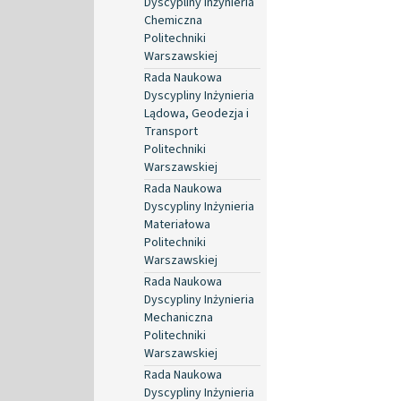
Dyscypliny Inżynieria
Chemiczna
Politechniki
Warszawskiej
Rada Naukowa
Dyscypliny Inżynieria
Lądowa, Geodezja i
Transport
Politechniki
Warszawskiej
Rada Naukowa
Dyscypliny Inżynieria
Materiałowa
Politechniki
Warszawskiej
Rada Naukowa
Dyscypliny Inżynieria
Mechaniczna
Politechniki
Warszawskiej
Rada Naukowa
Dyscypliny Inżynieria