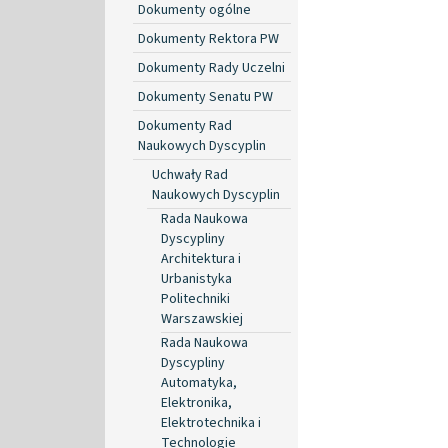
Dokumenty ogólne
Dokumenty Rektora PW
Dokumenty Rady Uczelni
Dokumenty Senatu PW
Dokumenty Rad
Naukowych Dyscyplin
Uchwały Rad
Naukowych Dyscyplin
Rada Naukowa
Dyscypliny
Architektura i
Urbanistyka
Politechniki
Warszawskiej
Rada Naukowa
Dyscypliny
Automatyka,
Elektronika,
Elektrotechnika i
Technologie