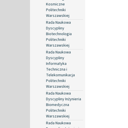
Kosmiczne
Politechniki
Warszawskiej
Rada Naukowa
Dyscypliny
Biotechnologia
Politechniki
Warszawskiej
Rada Naukowa
Dyscypliny
Informatyka
Techniczna i
Telekomunikacja
Politechniki
Warszawskiej
Rada Naukowa
Dyscypliny Inżynieria
Biomedyczna
Politechniki
Warszawskiej
Rada Naukowa