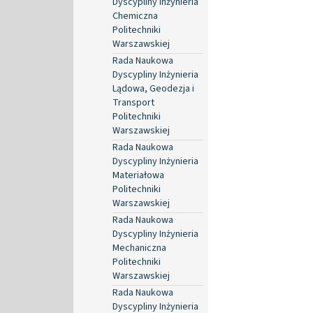
Dyscypliny Inżynieria
Chemiczna
Politechniki
Warszawskiej
Rada Naukowa
Dyscypliny Inżynieria
Lądowa, Geodezja i
Transport
Politechniki
Warszawskiej
Rada Naukowa
Dyscypliny Inżynieria
Materiałowa
Politechniki
Warszawskiej
Rada Naukowa
Dyscypliny Inżynieria
Mechaniczna
Politechniki
Warszawskiej
Rada Naukowa
Dyscypliny Inżynieria