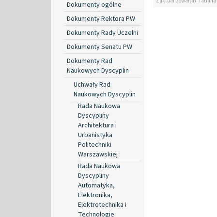
Zaktualizował(a): Tatiana
Dokumenty ogólne
Dokumenty Rektora PW
Dokumenty Rady Uczelni
Dokumenty Senatu PW
Dokumenty Rad
Naukowych Dyscyplin
Uchwały Rad
Naukowych Dyscyplin
Rada Naukowa
Dyscypliny
Architektura i
Urbanistyka
Politechniki
Warszawskiej
Rada Naukowa
Dyscypliny
Automatyka,
Elektronika,
Elektrotechnika i
Technologie