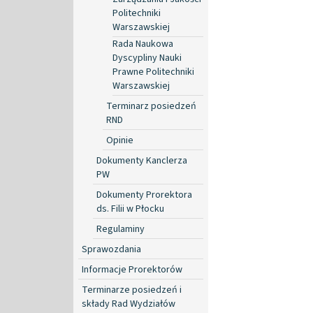
Politechniki
Warszawskiej
Rada Naukowa
Dyscypliny Nauki
Prawne Politechniki
Warszawskiej
Terminarz posiedzeń
RND
Opinie
Dokumenty Kanclerza
PW
Dokumenty Prorektora
ds. Filii w Płocku
Regulaminy
Sprawozdania
Informacje Prorektorów
Terminarze posiedzeń i
składy Rad Wydziałów