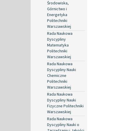
Środowiska,
Górnictwo i
Energetyka
Politechniki
Warszawskiej
Rada Naukowa
Dyscypliny
Matematyka
Politechniki
Warszawskiej
Rada Naukowa
Dyscypliny Nauki
Chemiczne
Politechniki
Warszawskiej
Rada Naukowa
Dyscypliny Nauki
Fizyczne Politechniki
Warszawskiej
Rada Naukowa
Dyscypliny Nauki o
Zarządzaniu i Jakości