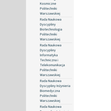
Kosmiczne
Politechniki
Warszawskiej
Rada Naukowa
Dyscypliny
Biotechnologia
Politechniki
Warszawskiej
Rada Naukowa
Dyscypliny
Informatyka
Techniczna i
Telekomunikacja
Politechniki
Warszawskiej
Rada Naukowa
Dyscypliny Inżynieria
Biomedyczna
Politechniki
Warszawskiej
Rada Naukowa