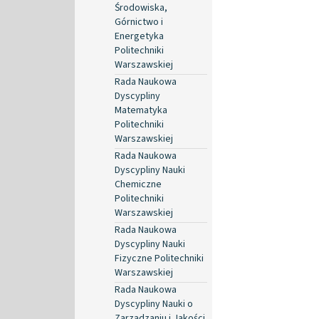
Środowiska,
Górnictwo i
Energetyka
Politechniki
Warszawskiej
Rada Naukowa
Dyscypliny
Matematyka
Politechniki
Warszawskiej
Rada Naukowa
Dyscypliny Nauki
Chemiczne
Politechniki
Warszawskiej
Rada Naukowa
Dyscypliny Nauki
Fizyczne Politechniki
Warszawskiej
Rada Naukowa
Dyscypliny Nauki o
Zarządzaniu i Jakości