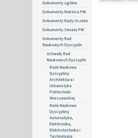
Zaktualizował(a): Tatiana
Dokumenty ogólne
Dokumenty Rektora PW
Dokumenty Rady Uczelni
Dokumenty Senatu PW
Dokumenty Rad
Naukowych Dyscyplin
Uchwały Rad
Naukowych Dyscyplin
Rada Naukowa
Dyscypliny
Architektura i
Urbanistyka
Politechniki
Warszawskiej
Rada Naukowa
Dyscypliny
Automatyka,
Elektronika,
Elektrotechnika i
Technologie