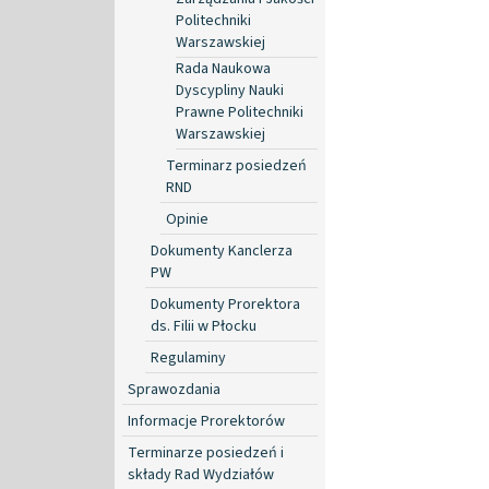
Politechniki
Warszawskiej
Rada Naukowa
Dyscypliny Nauki
Prawne Politechniki
Warszawskiej
Terminarz posiedzeń
RND
Opinie
Dokumenty Kanclerza
PW
Dokumenty Prorektora
ds. Filii w Płocku
Regulaminy
Sprawozdania
Informacje Prorektorów
Terminarze posiedzeń i
składy Rad Wydziałów