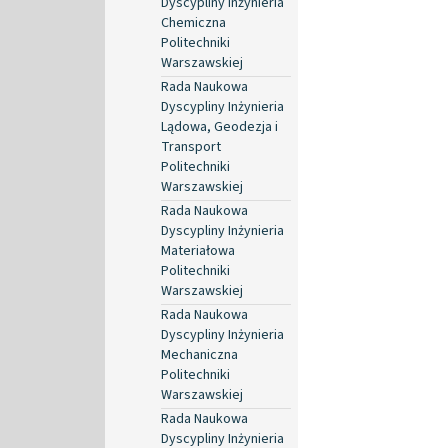
Dyscypliny Inżynieria
Chemiczna
Politechniki
Warszawskiej
Rada Naukowa
Dyscypliny Inżynieria
Lądowa, Geodezja i
Transport
Politechniki
Warszawskiej
Rada Naukowa
Dyscypliny Inżynieria
Materiałowa
Politechniki
Warszawskiej
Rada Naukowa
Dyscypliny Inżynieria
Mechaniczna
Politechniki
Warszawskiej
Rada Naukowa
Dyscypliny Inżynieria