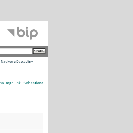
 Naukowa Dyscypliny
a mgr. inż. Sebastiana