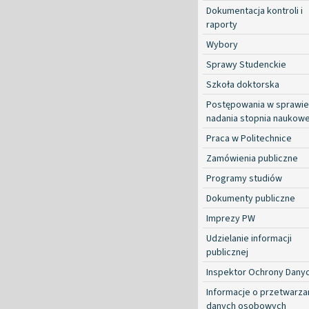
Dokumentacja kontroli i
raporty
Wybory
Sprawy Studenckie
Szkoła doktorska
Postępowania w sprawie
nadania stopnia naukow
Praca w Politechnice
Zamówienia publiczne
Programy studiów
Dokumenty publiczne
Imprezy PW
Udzielanie informacji
publicznej
Inspektor Ochrony Dany
Informacje o przetwarza
danych osobowych