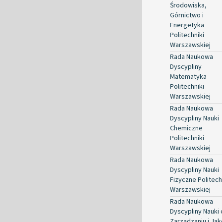
Środowiska,
Górnictwo i
Energetyka
Politechniki
Warszawskiej
Rada Naukowa
Dyscypliny
Matematyka
Politechniki
Warszawskiej
Rada Naukowa
Dyscypliny Nauki
Chemiczne
Politechniki
Warszawskiej
Rada Naukowa
Dyscypliny Nauki
Fizyczne Politech
Warszawskiej
Rada Naukowa
Dyscypliny Nauki 
Zarządzaniu i Jak