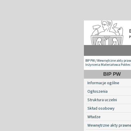
BIP PW
/
Wewnętrzne akty pra
Inżynieria Materiałowa Polite
BIP PW
Informacje ogólne
Ogłoszenia
Struktura uczelni
Skład osobowy
Władze
Wewnętrzne akty prawn