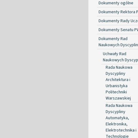
Dokumenty ogólne
Dokumenty Rektora 
Dokumenty Rady Ucze
Dokumenty Senatu P
Dokumenty Rad
Naukowych Dyscyplin
Uchwały Rad
Naukowych Dyscyp
Rada Naukowa
Dyscypliny
Architektura i
Urbanistyka
Politechniki
Warszawskiej
Rada Naukowa
Dyscypliny
Automatyka,
Elektronika,
Elektrotechnika i
Technologie