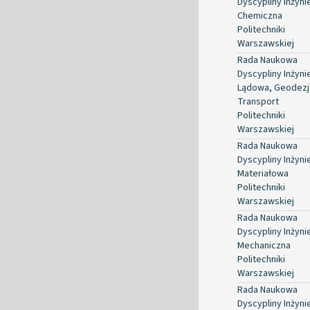
Dyscypliny Inżyni
Chemiczna
Politechniki
Warszawskiej
Rada Naukowa
Dyscypliny Inżyni
Lądowa, Geodezja
Transport
Politechniki
Warszawskiej
Rada Naukowa
Dyscypliny Inżyni
Materiałowa
Politechniki
Warszawskiej
Rada Naukowa
Dyscypliny Inżyni
Mechaniczna
Politechniki
Warszawskiej
Rada Naukowa
Dyscypliny Inżyni