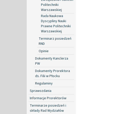
Politechniki
Warszawskiej
Rada Naukowa
Dyscypliny Nauki
Prawne Politechniki
Warszawskiej
Terminarz posiedzeń
RND
Opinie
Dokumenty Kanclerza
PW
Dokumenty Prorektora
ds. Filii w Płocku
Regulaminy
Sprawozdania
Informacje Prorektorów
Terminarze posiedzeń i
składy Rad Wydziałów