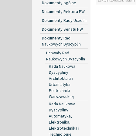
Zaktualizował(a): Tatiana
Dokumenty ogólne
Dokumenty Rektora PW
Dokumenty Rady Uczelni
Dokumenty Senatu PW
Dokumenty Rad
Naukowych Dyscyplin
Uchwały Rad
Naukowych Dyscyplin
Rada Naukowa
Dyscypliny
Architektura i
Urbanistyka
Politechniki
Warszawskiej
Rada Naukowa
Dyscypliny
Automatyka,
Elektronika,
Elektrotechnika i
Technologie