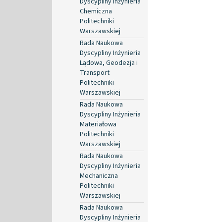
Dyscypliny Inżynieria
Chemiczna
Politechniki
Warszawskiej
Rada Naukowa
Dyscypliny Inżynieria
Lądowa, Geodezja i
Transport
Politechniki
Warszawskiej
Rada Naukowa
Dyscypliny Inżynieria
Materiałowa
Politechniki
Warszawskiej
Rada Naukowa
Dyscypliny Inżynieria
Mechaniczna
Politechniki
Warszawskiej
Rada Naukowa
Dyscypliny Inżynieria