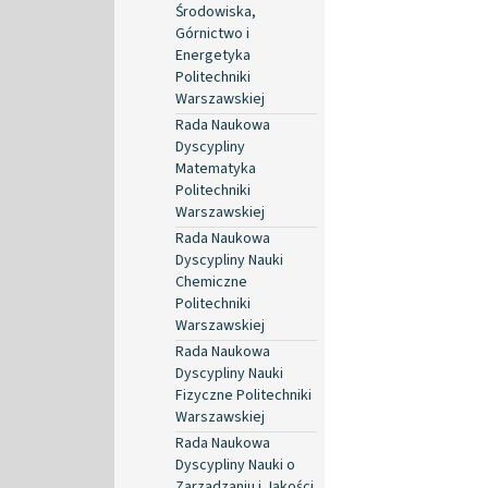
Środowiska,
Górnictwo i
Energetyka
Politechniki
Warszawskiej
Rada Naukowa
Dyscypliny
Matematyka
Politechniki
Warszawskiej
Rada Naukowa
Dyscypliny Nauki
Chemiczne
Politechniki
Warszawskiej
Rada Naukowa
Dyscypliny Nauki
Fizyczne Politechniki
Warszawskiej
Rada Naukowa
Dyscypliny Nauki o
Zarządzaniu i Jakości