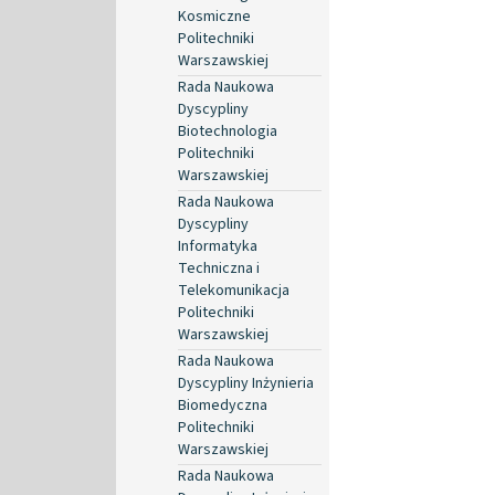
Kosmiczne
Politechniki
Warszawskiej
Rada Naukowa
Dyscypliny
Biotechnologia
Politechniki
Warszawskiej
Rada Naukowa
Dyscypliny
Informatyka
Techniczna i
Telekomunikacja
Politechniki
Warszawskiej
Rada Naukowa
Dyscypliny Inżynieria
Biomedyczna
Politechniki
Warszawskiej
Rada Naukowa