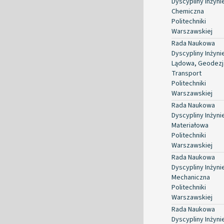
Dyscypliny Inżyni
Chemiczna
Politechniki
Warszawskiej
Rada Naukowa
Dyscypliny Inżyni
Lądowa, Geodezja
Transport
Politechniki
Warszawskiej
Rada Naukowa
Dyscypliny Inżyni
Materiałowa
Politechniki
Warszawskiej
Rada Naukowa
Dyscypliny Inżyni
Mechaniczna
Politechniki
Warszawskiej
Rada Naukowa
Dyscypliny Inżyni