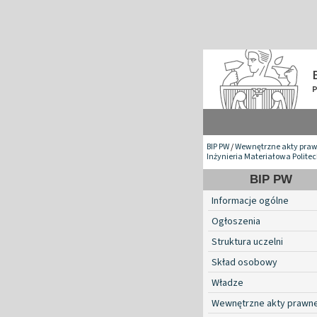
BIP PW
/
Wewnętrzne akty pra
Inżynieria Materiałowa Polite
BIP PW
Informacje ogólne
Ogłoszenia
Struktura uczelni
Skład osobowy
Władze
Wewnętrzne akty prawn