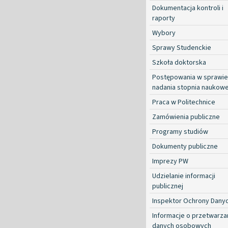
Dokumentacja kontroli i
raporty
Wybory
Sprawy Studenckie
Szkoła doktorska
Postępowania w sprawie
nadania stopnia naukow
Praca w Politechnice
Zamówienia publiczne
Programy studiów
Dokumenty publiczne
Imprezy PW
Udzielanie informacji
publicznej
Inspektor Ochrony Dany
Informacje o przetwarza
danych osobowych