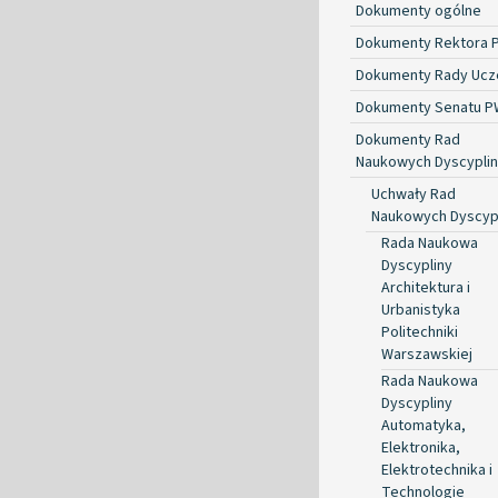
Dokumenty ogólne
Dokumenty Rektora 
Dokumenty Rady Ucze
Dokumenty Senatu P
Dokumenty Rad
Naukowych Dyscyplin
Uchwały Rad
Naukowych Dyscyp
Rada Naukowa
Dyscypliny
Architektura i
Urbanistyka
Politechniki
Warszawskiej
Rada Naukowa
Dyscypliny
Automatyka,
Elektronika,
Elektrotechnika i
Technologie