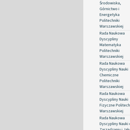
Środowiska,
Górnictwo i
Energetyka
Politechniki
Warszawskiej
Rada Naukowa
Dyscypliny
Matematyka
Politechniki
Warszawskiej
Rada Naukowa
Dyscypliny Nauki
Chemiczne
Politechniki
Warszawskiej
Rada Naukowa
Dyscypliny Nauki
Fizyczne Politech
Warszawskiej
Rada Naukowa
Dyscypliny Nauki 
Zarządzaniu i Jak