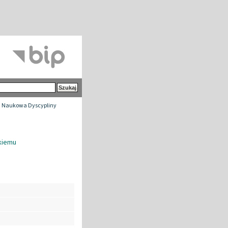
 Naukowa Dyscypliny
kiemu