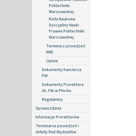
Politechniki
Warszawskiej
Rada Naukowa
Dyscypliny Nauki
Prawne Politechniki
Warszawskiej
Terminarz posiedzeń
RND
Opinie
Dokumenty Kanclerza
PW
Dokumenty Prorektora
ds. Filii w Płocku
Regulaminy
Sprawozdania
Informacje Prorektorów
Terminarze posiedzeń i
składy Rad Wydziałów