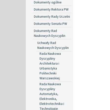
Dokumenty ogólne
Dokumenty Rektora PW
Dokumenty Rady Uczelni
Dokumenty Senatu PW
Dokumenty Rad
Naukowych Dyscyplin
Uchwały Rad
Naukowych Dyscyplin
Rada Naukowa
Dyscypliny
Architektura i
Urbanistyka
Politechniki
Warszawskiej
Rada Naukowa
Dyscypliny
Automatyka,
Elektronika,
Elektrotechnika i
Technologie