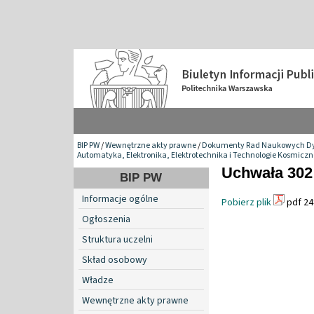
BIP PW
/
Wewnętrzne akty prawne
/
Dokumenty Rad Naukowych Dy
Automatyka, Elektronika, Elektrotechnika i Technologie Kosmiczn
Uchwała 302 
BIP PW
Informacje ogólne
Pobierz plik
pdf 24
Ogłoszenia
Struktura uczelni
Skład osobowy
Władze
Wewnętrzne akty prawne