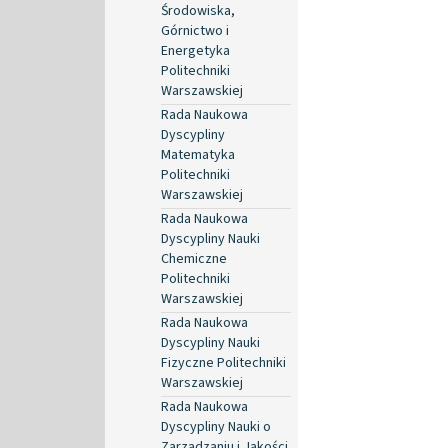
Środowiska,
Górnictwo i
Energetyka
Politechniki
Warszawskiej
Rada Naukowa
Dyscypliny
Matematyka
Politechniki
Warszawskiej
Rada Naukowa
Dyscypliny Nauki
Chemiczne
Politechniki
Warszawskiej
Rada Naukowa
Dyscypliny Nauki
Fizyczne Politechniki
Warszawskiej
Rada Naukowa
Dyscypliny Nauki o
Zarządzaniu i Jakości