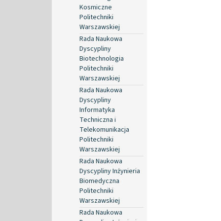
Kosmiczne
Politechniki
Warszawskiej
Rada Naukowa
Dyscypliny
Biotechnologia
Politechniki
Warszawskiej
Rada Naukowa
Dyscypliny
Informatyka
Techniczna i
Telekomunikacja
Politechniki
Warszawskiej
Rada Naukowa
Dyscypliny Inżynieria
Biomedyczna
Politechniki
Warszawskiej
Rada Naukowa