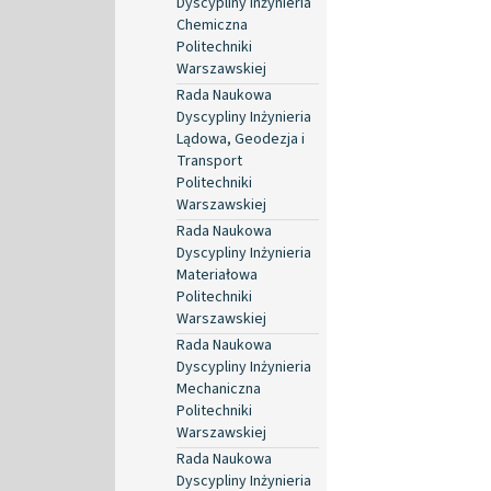
Dyscypliny Inżynieria
Chemiczna
Politechniki
Warszawskiej
Rada Naukowa
Dyscypliny Inżynieria
Lądowa, Geodezja i
Transport
Politechniki
Warszawskiej
Rada Naukowa
Dyscypliny Inżynieria
Materiałowa
Politechniki
Warszawskiej
Rada Naukowa
Dyscypliny Inżynieria
Mechaniczna
Politechniki
Warszawskiej
Rada Naukowa
Dyscypliny Inżynieria