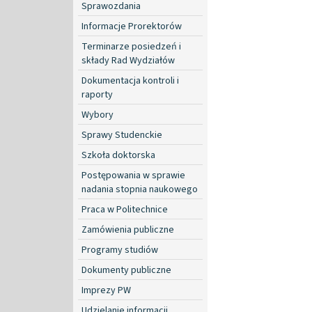
Sprawozdania
Informacje Prorektorów
Terminarze posiedzeń i
składy Rad Wydziałów
Dokumentacja kontroli i
raporty
Wybory
Sprawy Studenckie
Szkoła doktorska
Postępowania w sprawie
nadania stopnia naukowego
Praca w Politechnice
Zamówienia publiczne
Programy studiów
Dokumenty publiczne
Imprezy PW
Udzielanie informacji