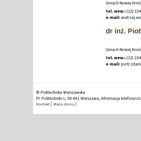
Gmach Nowej Kreśl
tel. wew.:
(22) 23
e-mail:
andrzej
.
wo
dr inż. Pi
Gmach Nowej Kreśl
tel. wew.:
(22) 23
e-mail:
piotr
.
zdan
© Politechnika Warszawska
Pl. Politechniki 1, 00-661 Warszawa, Informacja telefonicz
Kontakt
Mapa strony