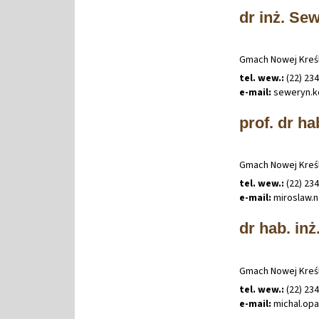
dr inż. Se
Gmach Nowej Kreśl
tel. wew.:
(22) 23
e-mail:
seweryn
.
k
prof. dr ha
Gmach Nowej Kreśl
tel. wew.:
(22) 23
e-mail:
miroslaw
.
n
dr hab. inż
Gmach Nowej Kreśl
tel. wew.:
(22) 23
e-mail:
michal
.
op