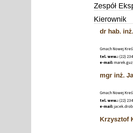
Zespół Eksp
Kierownik
dr hab. inż
Gmach Nowej Kreśl
tel. wew.:
(22) 23
e-mail:
marek
.
gu
mgr inż. J
Gmach Nowej Kreśl
tel. wew.:
(22) 23
e-mail:
jacek
.
dro
Krzysztof 