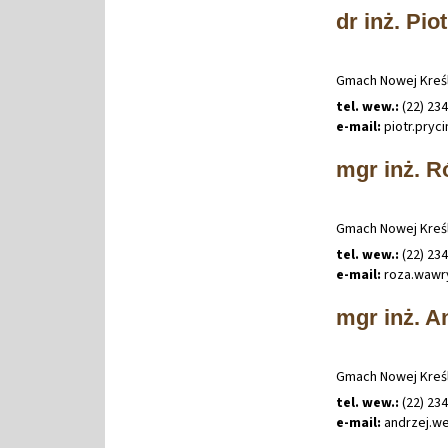
dr inż. Pio
Gmach Nowej Kreśl
tel. wew.:
(22) 23
e-mail:
piotr
.
pryc
mgr inż. 
Gmach Nowej Kreśl
tel. wew.:
(22) 23
e-mail:
roza
.
wawr
mgr inż. A
Gmach Nowej Kreśl
tel. wew.:
(22) 23
e-mail:
andrzej
.
we