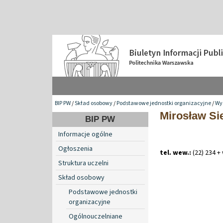
BIP PW
/
Skład osobowy
/
Podstawowe jednostki organizacyjne
/
Wy
Mirosław Si
BIP PW
Informacje ogólne
Ogłoszenia
tel. wew.:
(22) 234 +
Struktura uczelni
Skład osobowy
Podstawowe jednostki
organizacyjne
Ogólnouczelniane