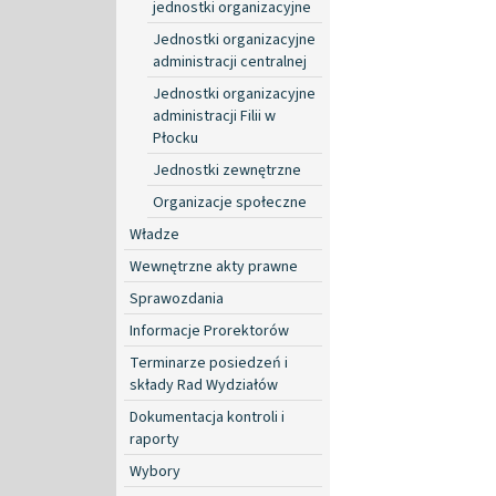
jednostki organizacyjne
Jednostki organizacyjne
administracji centralnej
Jednostki organizacyjne
administracji Filii w
Płocku
Jednostki zewnętrzne
Organizacje społeczne
Władze
Wewnętrzne akty prawne
Sprawozdania
Informacje Prorektorów
Terminarze posiedzeń i
składy Rad Wydziałów
Dokumentacja kontroli i
raporty
Wybory