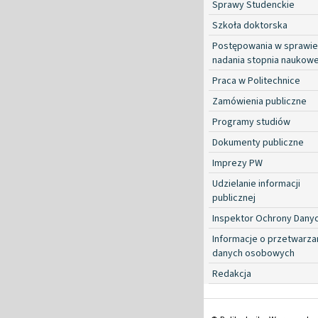
Sprawy Studenckie
Szkoła doktorska
Postępowania w sprawie
nadania stopnia naukow
Praca w Politechnice
Zamówienia publiczne
Programy studiów
Dokumenty publiczne
Imprezy PW
Udzielanie informacji
publicznej
Inspektor Ochrony Dany
Informacje o przetwarza
danych osobowych
Redakcja