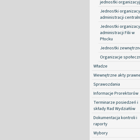
jednostki organizacy
Jednostki organizacy
administracji centraln
Jednostki organizacy
administracji Filii w
Płocku
Jednostki zewnętrzn
Organizacje społecz
Władze
Wewnętrzne akty prawn
Sprawozdania
Informacje Prorektorów
Terminarze posiedzeń i
składy Rad Wydziałów
Dokumentacja kontroli i
raporty
Wybory