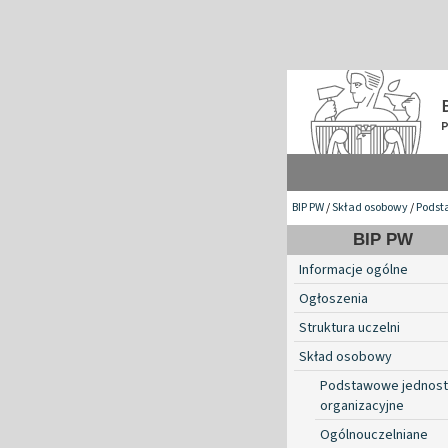
BIP PW
/
Skład osobowy
/
Podst
BIP PW
Informacje ogólne
Ogłoszenia
Struktura uczelni
Skład osobowy
Podstawowe jednost
organizacyjne
Ogólnouczelniane