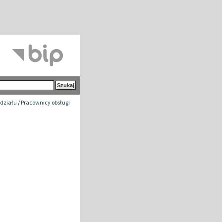
działu
/
Pracownicy obsługi