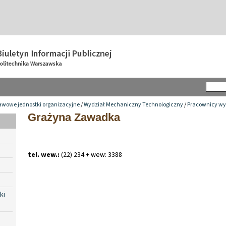
awowe jednostki organizacyjne
/
Wydział Mechaniczny Technologiczny
/
Pracownicy wy
Grażyna Zawadka
tel. wew.:
(22) 234 + wew: 3388
ki