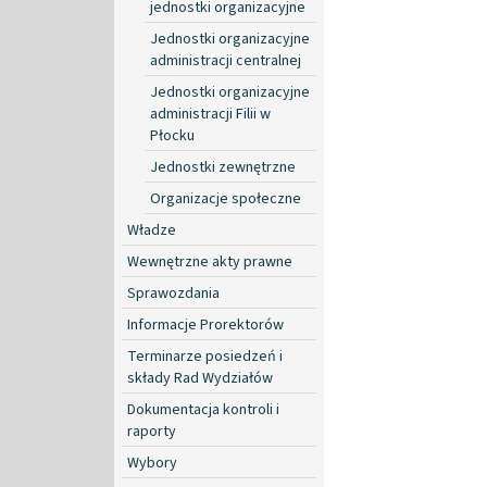
jednostki organizacyjne
Jednostki organizacyjne
administracji centralnej
Jednostki organizacyjne
administracji Filii w
Płocku
Jednostki zewnętrzne
Organizacje społeczne
Władze
Wewnętrzne akty prawne
Sprawozdania
Informacje Prorektorów
Terminarze posiedzeń i
składy Rad Wydziałów
Dokumentacja kontroli i
raporty
Wybory