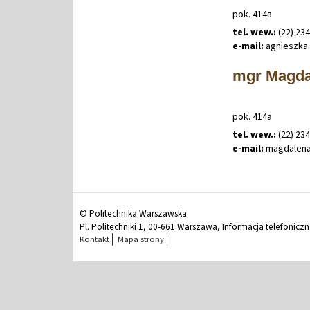
pok. 414a
tel. wew.:
(22) 234
e-mail:
agnieszka
.
mgr Magda
pok. 414a
tel. wew.:
(22) 23
e-mail:
magdalen
© Politechnika Warszawska
Pl. Politechniki 1, 00-661 Warszawa, Informacja telefonicz
Kontakt
Mapa strony