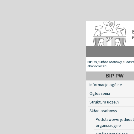
BIP PW
/
Skład osobowy
/
Podst
ekonomiczni
BIP PW
Informacje ogólne
Ogłoszenia
Struktura uczelni
Skład osobowy
Podstawowe jednost
organizacyjne