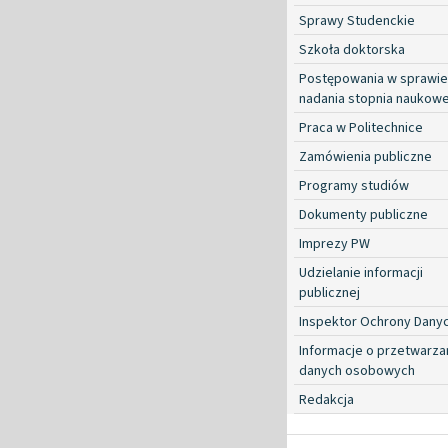
Sprawy Studenckie
Szkoła doktorska
Postępowania w sprawie
nadania stopnia naukow
Praca w Politechnice
Zamówienia publiczne
Programy studiów
Dokumenty publiczne
Imprezy PW
Udzielanie informacji
publicznej
Inspektor Ochrony Dany
Informacje o przetwarza
danych osobowych
Redakcja