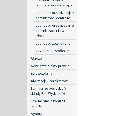
Ogólnouczelniane
jednostki organizacyjne
Jednostki organizacyjne
administracji centralnej
Jednostki organizacyjne
administracji Filii w
Płocku
Jednostki zewnętrzne
Organizacje społeczne
Władze
Wewnętrzne akty prawne
Sprawozdania
Informacje Prorektorów
Terminarze posiedzeń i
składy Rad Wydziałów
Dokumentacja kontroli i
raporty
Wybory