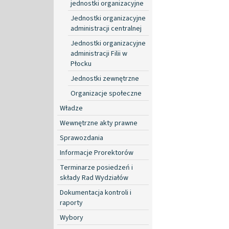
jednostki organizacyjne
Jednostki organizacyjne
administracji centralnej
Jednostki organizacyjne
administracji Filii w
Płocku
Jednostki zewnętrzne
Organizacje społeczne
Władze
Wewnętrzne akty prawne
Sprawozdania
Informacje Prorektorów
Terminarze posiedzeń i
składy Rad Wydziałów
Dokumentacja kontroli i
raporty
Wybory