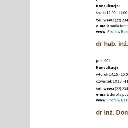
Konsultacje:
środa 12:00 - 14:
tel. wew.:
(22) 23
e-mail:
paola
.
tom
www:
Profil w Ba
dr hab. in
pok. 901
Konsultacje
wtorek 14:15 - 15:
czwartek 10:15 -1
tel. wew.:
(22) 23
e-mail:
dorota
.
pu
www:
Profil w Ba
dr inż. Do