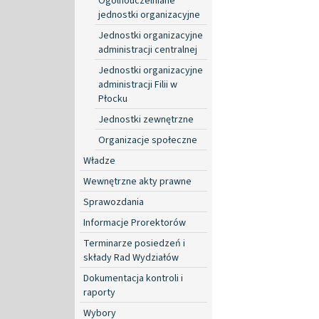
Ogólnouczelniane
jednostki organizacyjne
Jednostki organizacyjne
administracji centralnej
Jednostki organizacyjne
administracji Filii w
Płocku
Jednostki zewnętrzne
Organizacje społeczne
Władze
Wewnętrzne akty prawne
Sprawozdania
Informacje Prorektorów
Terminarze posiedzeń i
składy Rad Wydziałów
Dokumentacja kontroli i
raporty
Wybory