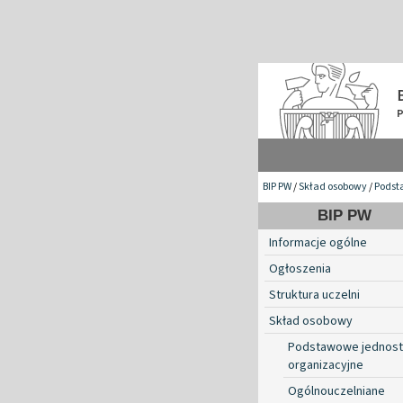
BIP PW
/
Skład osobowy
/
Podst
BIP PW
Informacje ogólne
Ogłoszenia
Struktura uczelni
Skład osobowy
Podstawowe jednost
organizacyjne
Ogólnouczelniane