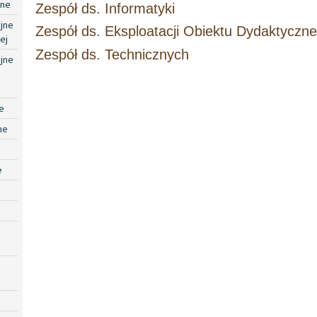
jne
Zespół ds. Informatyki
jne
Zespół ds. Eksploatacji Obiektu Dydaktyczn
ej
Zespół ds. Technicznych
jne
e
ne
e