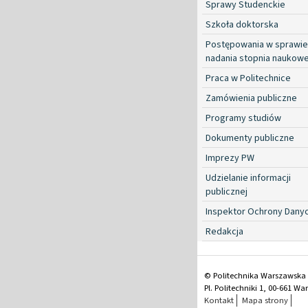
Sprawy Studenckie
Szkoła doktorska
Postępowania w sprawie
nadania stopnia naukow
Praca w Politechnice
Zamówienia publiczne
Programy studiów
Dokumenty publiczne
Imprezy PW
Udzielanie informacji
publicznej
Inspektor Ochrony Dany
Redakcja
© Politechnika Warszawska
Pl. Politechniki 1, 00-661 W
Kontakt
Mapa strony