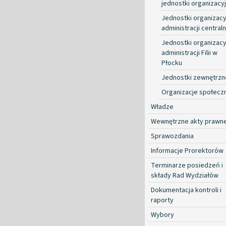
jednostki organizacy
Jednostki organizacy
administracji centraln
Jednostki organizacy
administracji Filii w
Płocku
Jednostki zewnętrzn
Organizacje społecz
Władze
Wewnętrzne akty prawn
Sprawozdania
Informacje Prorektorów
Terminarze posiedzeń i
składy Rad Wydziałów
Dokumentacja kontroli i
raporty
Wybory