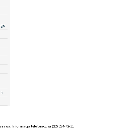
ego
ch
arszawa, Informacja telefoniczna (22) 234-72-11