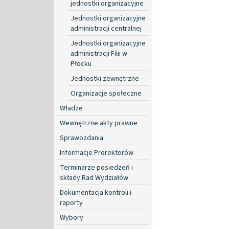
jednostki organizacyjne
Jednostki organizacyjne
administracji centralnej
Jednostki organizacyjne
administracji Filii w
Płocku
Jednostki zewnętrzne
Organizacje społeczne
Władze
Wewnętrzne akty prawne
Sprawozdania
Informacje Prorektorów
Terminarze posiedzeń i
składy Rad Wydziałów
Dokumentacja kontroli i
raporty
Wybory