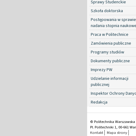
Sprawy Studenckie
Szkoła doktorska
Postępowania w sprawie
nadania stopnia naukow
Praca w Politechnice
Zamówienia publiczne
Programy studiów
Dokumenty publiczne
Imprezy PW
Udzielanie informacji
publicznej
Inspektor Ochrony Dany
Redakcja
© Politechnika Warszawska
Pl. Politechniki 1, 00-661 W
Kontakt
Mapa strony