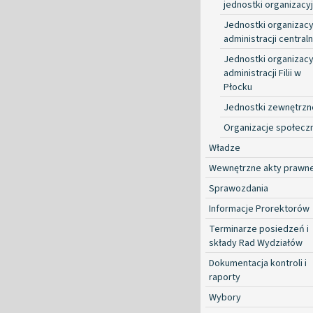
jednostki organizacy
Jednostki organizacy
administracji centraln
Jednostki organizacy
administracji Filii w
Płocku
Jednostki zewnętrzn
Organizacje społecz
Władze
Wewnętrzne akty prawn
Sprawozdania
Informacje Prorektorów
Terminarze posiedzeń i
składy Rad Wydziałów
Dokumentacja kontroli i
raporty
Wybory