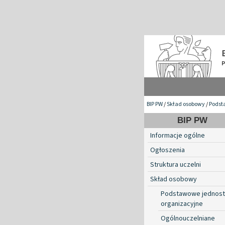
BIP PW
/
Skład osobowy
/
Podst
BIP PW
Informacje ogólne
Ogłoszenia
Struktura uczelni
Skład osobowy
Podstawowe jednost
organizacyjne
Ogólnouczelniane