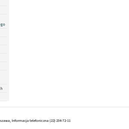
ego
ch
arszawa, Informacja telefoniczna (22) 234-72-11