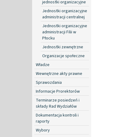
jednostki organizacyjne
Jednostki organizacyjne
administracji centralnej
Jednostki organizacyjne
administracji Filii w
Płocku
Jednostki zewnętrzne
Organizacje społeczne
Władze
Wewnętrzne akty prawne
Sprawozdania
Informacje Prorektorów
Terminarze posiedzeń i
składy Rad Wydziałów
Dokumentacja kontroli i
raporty
Wybory