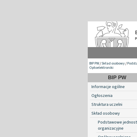
BIP PW
/
Skład osobowy
/
Podst
Optoelektroniki
BIP PW
Informacje ogólne
Ogłoszenia
Struktura uczelni
Skład osobowy
Podstawowe jednost
organizacyjne