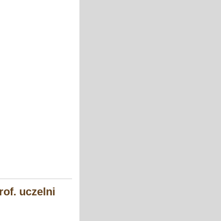
of. uczelni