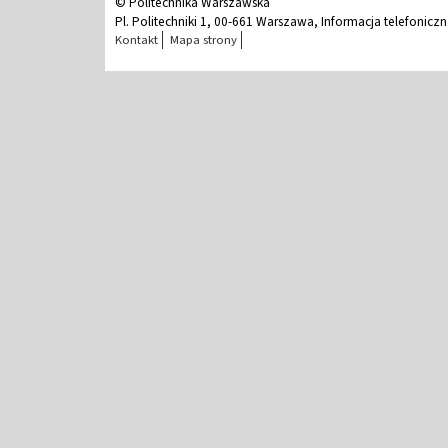
© Politechnika Warszawska
Pl. Politechniki 1, 00-661 Warszawa, Informacja telefonicz
Kontakt
Mapa strony