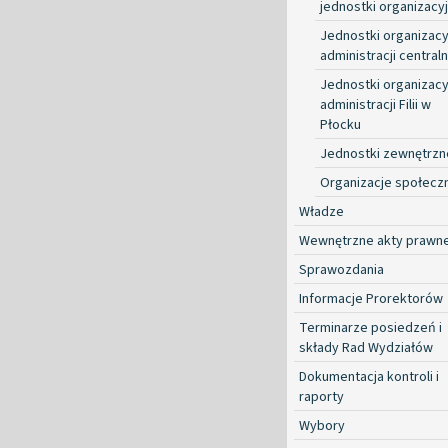
jednostki organizacy
Jednostki organizacy
administracji centraln
Jednostki organizacy
administracji Filii w
Płocku
Jednostki zewnętrzn
Organizacje społecz
Władze
Wewnętrzne akty prawn
Sprawozdania
Informacje Prorektorów
Terminarze posiedzeń i
składy Rad Wydziałów
Dokumentacja kontroli i
raporty
Wybory