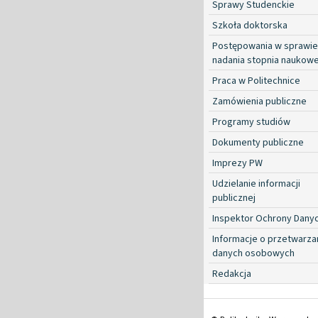
Sprawy Studenckie
Szkoła doktorska
Postępowania w sprawie
nadania stopnia naukow
Praca w Politechnice
Zamówienia publiczne
Programy studiów
Dokumenty publiczne
Imprezy PW
Udzielanie informacji
publicznej
Inspektor Ochrony Dany
Informacje o przetwarza
danych osobowych
Redakcja