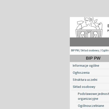
BIP PW
/
Skład osobowy
/
Ogóln
BIP PW
Informacje ogólne
Ogłoszenia
Struktura uczelni
Skład osobowy
Podstawowe jednost
organizacyjne
Ogólnouczelniane