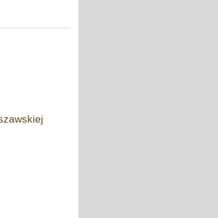
szawskiej