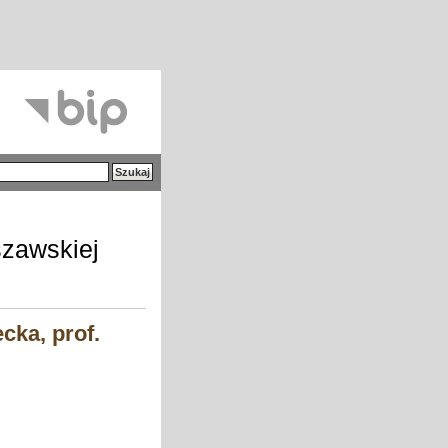
szawskiej
cka, prof.